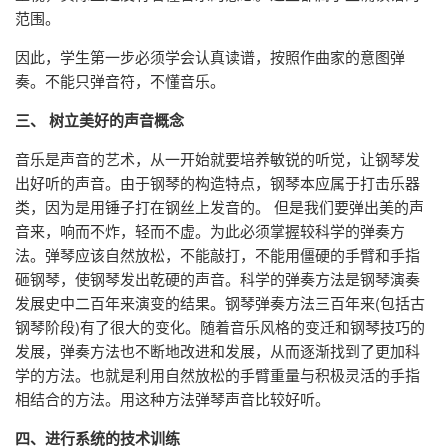
范围。
因此，学生第一步必须学会认真读谱，按照作曲家的意图弹
奏。不能只弹音符，不懂音乐。
三、 树立美好的声音概念
音乐是声音的艺术，从一开始就要培养敏锐的听觉，让钢琴发
出好听的声音。由于钢琴的构造特点，钢琴本应属于打击乐器
类，因为是用锤子打在钢丝上发音的。 但是我们要弹出美的声
音来，响而不炸，轻而不虚。为此必须掌握较科学的弹奏方
法。弹琴应该自然放松，不能敲打，不能用僵硬的手臂和手指
砸钢琴，使钢琴发出乾硬的声音。科学的弹奏方法是钢琴演奏
发展史中二百年来演变的结果。钢琴弹奏方法三百年来(包括古
钢琴阶段)有了很大的变化。随着音乐风格的变迁和钢琴技巧的
发展，弹奏方法也不断地改进和发展，从而逐渐找到了更加科
学的方法。也就是利用自然放松的手臂重量与积极灵活的手指
相结合的方法。用这种方法弹琴声音比较好听。
四、进行系统的技术训练