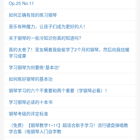
Op.25 No.11
如何正确有效的练习钢琴
音乐有种魔力，让孩子们成为更好的人！
关于钢琴的一些冷知识你真的知道吗?
真的太卷了！室友瞒着我偷偷学了2个月的钢琴，然后向我炫耀
学习成果
学习钢琴为何要练“基本功”
如何练好钢琴的基本功
钢琴学习的六个不重要和两个重要（学钢琴必看）！
学习钢琴必读的十本书
钢琴考级的评定标准
（免费）【钢琴教学1~11】超适合新手学习！流行键盘弹唱教
学合集（电钢琴入门自学教