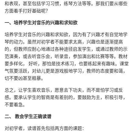
和表现，甚至包括学习习惯，练琴方法等等。那我们要从哪些
方面着手打好基础呢？
一、培养学生对音乐的兴趣和求知欲
培养学生对音乐的兴趣和求知欲，因为有了兴趣才有自觉地学
琴的动力。虽然对初学者不能要求太高，兴趣也是逐渐提高
的，但教师应耐心地通过各种途径启发学生，或通过教师的示
范演奏，或去听音乐会，听录音，参加演出和比赛等等。教材
要多样化， 好听，那怕是技术练习，也要练起来有趣味。课堂
气氛要活跃，对幼儿更是游戏般地学习，教师的态度要和蔼，
切不要凶甚至粗暴。
总之，让学生喜欢音乐，愿意去下功夫，而不是怕学习或反
感。要承认学生的智商是有差别的，要鼓励为主，积极引导，
不要着急。
二、 教会学生正确读谱
对初学者，读谱首先包括两方面的课题：