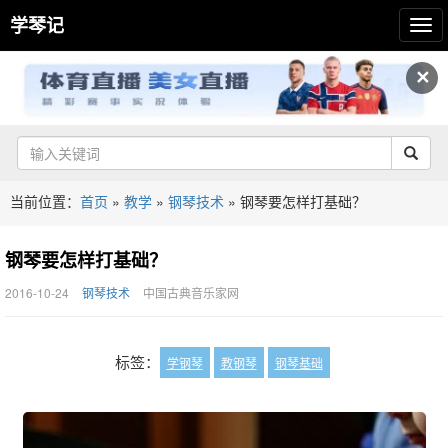
学琴记
✕
当前位置：
首页
»
教学
»
钢琴技术
»
钢琴要怎样打基础？
钢琴要怎样打基础？
2016-10-24
钢琴技术
中国古典音乐家网
标签：
学钢琴
教钢琴
钢琴基础