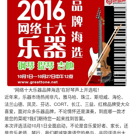
“网络十大乐器品牌海选”在好琴声上开选啦！
近年来，乐器市场热闹非凡，雅马哈、珠江、斯坦威、海伦、
法兰山德、凤灵、芬达、CORT、长江、三益、红棉品牌受大众
喜爱，面对众多乐器品牌，不论情怀还是演奏，到底哪一款才
是您的菜呢?我们期待您一起来找到答案。
本次评选活动10月1日全面启动，不论是音乐爱好者、家长，还
是音乐老师、琴行，我们都诚挚邀请您的参与，共同评选出大