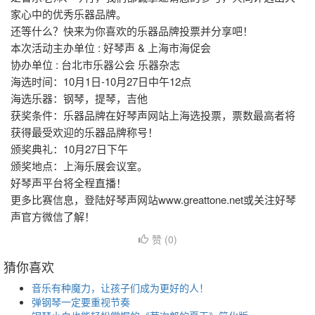
家心中的优秀乐器品牌。
还等什么？快来为你喜欢的乐器品牌投票并分享吧！
本次活动主办单位 : 好琴声 & 上海市海促会
协办单位 : 台北市乐器公会 乐器杂志
海选时间：10月1日-10月27日中午12点
海选乐器：钢琴，提琴，吉他
获奖条件：乐器品牌在好琴声网站上海选投票，票数最高者将
获得最受欢迎的乐器品牌称号！
颁奖典礼：10月27日下午
颁奖地点：上海乐展会议室。
好琴声平台将全程直播！
更多比赛信息，登陆好琴声网站www.greattone.net或关注好琴
声官方微信了解！
赞 (
0
)
猜你喜欢
音乐有种魔力，让孩子们成为更好的人！
弹钢琴一定要重视节奏