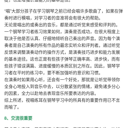
“唱”大部分孩子在学习钢琴之前已经会唱许多歌曲了，如果在弹
奏时进行模唱，对学习者的音准将会有很大的帮助。
无论是唱出的或奏出的音乐，都是通过听觉来感受和评判的。
一个钢琴学习者练习效果如何，演奏是否成功，在很大程度上
取决于他是否认真、仔细地倾听自己奏出的声音。因为每个演
奏者是自己演奏的所有作品的最忠实听众和评判者。通过听觉
反馈来调整演奏动作的操作方式，是演奏技巧进步和能力发展
的基本途径。这也正是有些孩子弹琴正确率高、进步快，而有
些孩子错误满篇、进度缓慢的本质区别之所在。因此，钢琴学
习者在平时的练习中，要不断加强听的意识和习惯。
在演奏时如果用心听，还会有一个好处，那就是让听觉带领你
全身心地投入到音乐中去，以分散紧张的情绪，避免诸多分心
的因素，全力以赴地去表现音乐所要表达的内容。
综上所述，视唱练耳在钢琴学习中的所具有的重要作用已不言
而喻了。
8、交流很重要