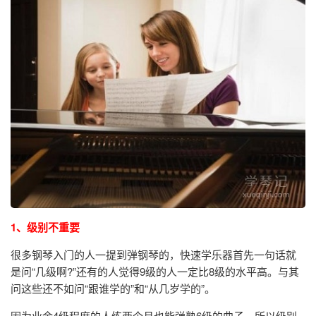
1、级别不重要
很多钢琴入门的人一提到弹钢琴的，快速学乐器首先一句话就
是问“几级啊?”还有的人觉得9级的人一定比8级的水平高。与其
问这些还不如问“跟谁学的”和“从几岁学的”。
因为业余4级程度的人练两个月也能弹熟6级的曲子，所以级别