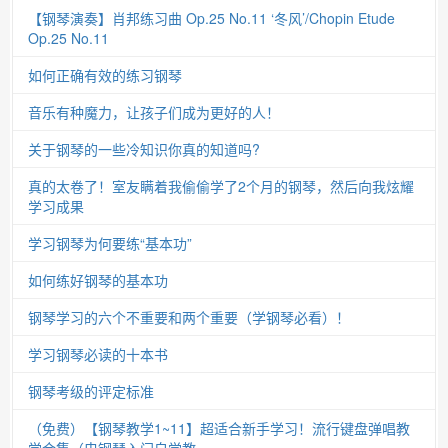
【钢琴演奏】肖邦练习曲 Op.25 No.11 ‘冬风’/Chopin Etude
Op.25 No.11
如何正确有效的练习钢琴
音乐有种魔力，让孩子们成为更好的人！
关于钢琴的一些冷知识你真的知道吗?
真的太卷了！室友瞒着我偷偷学了2个月的钢琴，然后向我炫耀
学习成果
学习钢琴为何要练“基本功”
如何练好钢琴的基本功
钢琴学习的六个不重要和两个重要（学钢琴必看）！
学习钢琴必读的十本书
钢琴考级的评定标准
（免费）【钢琴教学1~11】超适合新手学习！流行键盘弹唱教