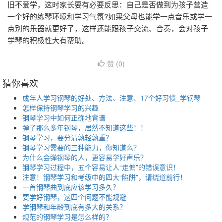
旧不爱学，这时家长要有必要反思：自己是否做到为孩子营造
一个好的练琴环境和学习气氛?如果父母也能学一点音乐或学一
点别的乐器就更好了，这样还能跟孩子交流、合奏，会对孩子
学琴的积极性大有帮助。
赞 (
0
)
猜你喜欢
成年人学习钢琴的好处、方法、注意、17个好习惯_学钢琴
怎样保持钢琴学习的兴趣
钢琴学习中如何正确地背谱
弹了那么多年钢琴，居然不知道这些！！
钢琴学习，要分清孰轻孰重？
钢琴学习需要的三种能力，你知道么？
为什么会弹钢琴的人，更容易学好声乐？
钢琴学习过程中，五个容易让人“走偏”的错误意识！
注意！钢琴学习和考级中的四大“陷阱”，请绕道前行！
一首钢琴曲到底应该学习多久？
要学好钢琴，这四个问题不能规避
学钢琴和年龄到底有多大的关系？
规范的钢琴学习是怎么样的？