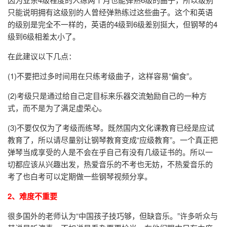
只能说明拥有这级别的人曾经弹熟练过这些曲子。这个和英语
的级别是完全不一样的，英语的4级到6级差别挺大，但钢琴的4
级到6级相差太小了。
在此建议以下几点：
(1)不要把过多时间用在只练考级曲子，这样容易“偏食”。
(2)考级只是通过给自己定目标来乐器交流勉励自己的一种方
式，而不是为了满足虚荣心。
(3)不要仅仅为了考级而练琴。既然国内文化课教育已经是应试
教育了，所以请尽量别让钢琴教育变成“应级教育”。一个真正把
弹琴当成享受的人是不会在乎自己有没有几级证书的。所以一
切都应该从兴趣出发，热爱音乐的不考也无妨，不热爱音乐的
考了也白考可以定期做一些钢琴视频分享。
2、难度不重要
很多国外的老师认为“中国孩子技巧够，但缺音乐。”许多听众与