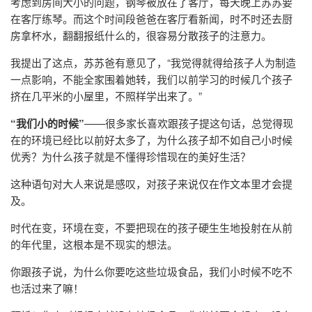
考虑到房间大小的问题，钢琴被放在了客厅，每天晚上苏苏要
在客厅练琴。而这个时间段爸爸在客厅看新闻，时不时还去厨
房拿杯水，翻翻报纸什么的，很容易分散孩子的注意力。
我提出了这点，苏苏爸有意见了，“我觉得就得给孩子人为制造
一点影响，不能全家围着她转，我们以前学习的时候几个孩子
挤在几平米的小屋里，不照样学出来了。”
“我们小的时候”
——很多家长喜欢跟孩子提这句话，总觉得现
在的环境已经比以前好太多了，为什么孩子却不如自己小时候
优秀？为什么孩子就是不懂得珍惜现在的美好生活？
这种语句对大人来说是感叹，对孩子来说仅在作文本里才会提
及。
时代在变，环境在变，不要把现在的孩子硬生生地投射在从前
的年代里，这根本是不现实的想法。
你跟孩子说，为什么你要吃这些垃圾食品，我们小时候不吃不
也活过来了嘛！