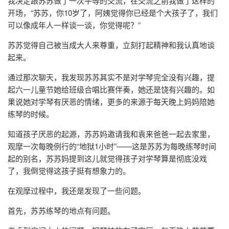
我决定跟苏苏做了一次平等的交流，在交流之前我做了这样的
开场，“苏苏，你10岁了，阿姨觉得你已经是个大孩子了，我们
可以像成年人一样谈一谈，你觉得呢？”
苏苏觉得自己被当成大人来尊重，立刻打起精神和我认真地谈
起来。
通过那次聊天，我发现苏苏其实不是对学琴完全没有兴趣，提
起六一儿童节她给班级合唱比赛伴奏，她还是饶有兴趣的。如
果说她对学琴有厌恶的情绪，更多的来源于每天晚上妈妈陪她
练琴的时候。
知道孩子厌恶的起源，苏苏妈邀请我和袁来爸爸一起去家里，
观摩一次每晚例行的“地狱1小时”——这是苏苏为每晚练琴时间
起的别名，苏苏妈提到这儿就觉得孩子对学琴算是彻底没戏
了，我倒觉得这孩子挺有想象力的。
在观摩过程中，我还是发现了一些问题。
首先，苏苏练琴的地点有问题。