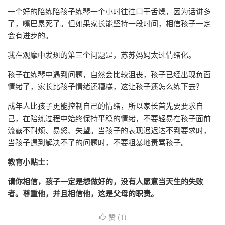
一个好的陪练陪孩子练琴一个小时往往口干舌燥，因为话讲多
了，嘴巴累死了。但如果家长能坚持一段时间，相信孩子一定
会有进步的。
我在观摩中发现的第三个问题是，苏苏妈妈太过情绪化。
孩子在练琴中遇到问题，自然会比较沮丧，孩子已经出现负面
情绪了，家长比孩子情绪还糟糕，这让孩子还怎么练下去？
成年人比孩子更能控制自己的情绪，所以家长首先要要求自
己，在陪练过程中始终保持平稳的情绪，不要轻易在孩子面前
流露不耐烦、易怒、失望。当孩子的表现迟迟达不到要求时，
当孩子遇到解决不了的问题时，不要粗暴地责骂孩子。
教育小贴士：
请你相信，孩子一定是想做好的，没有人愿意当天生的失败
者。尊重他，并且相信他，这是父母的职责。
赞 (
1
)