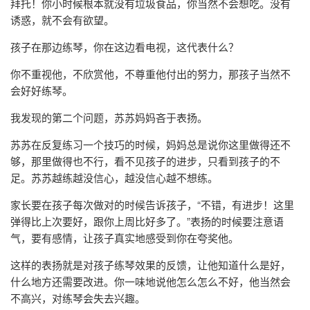
拜托！你小时候根本就没有垃圾食品，你当然不会想吃。没有
诱惑，就不会有欲望。
孩子在那边练琴，你在这边看电视，这代表什么？
你不重视他，不欣赏他，不尊重他付出的努力，那孩子当然不
会好好练琴。
我发现的第二个问题，苏苏妈妈吝于表扬。
苏苏在反复练习一个技巧的时候，妈妈总是说你这里做得还不
够，那里做得也不行，看不见孩子的进步，只看到孩子的不
足。苏苏越练越没信心，越没信心越不想练。
家长要在孩子每次做对的时候告诉孩子，“不错，有进步！这里
弹得比上次要好，跟你上周比好多了。”表扬的时候要注意语
气，要有感情，让孩子真实地感受到你在夸奖他。
这样的表扬就是对孩子练琴效果的反馈，让他知道什么是好，
什么地方还需要改进。你一味地说他怎么怎么不好，他当然会
不高兴，对练琴会失去兴趣。