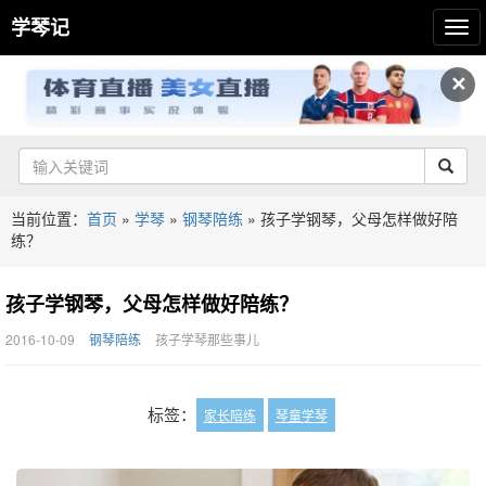
学琴记
✕
当前位置：
首页
»
学琴
»
钢琴陪练
»
孩子学钢琴，父母怎样做好陪
练？
孩子学钢琴，父母怎样做好陪练？
2016-10-09
钢琴陪练
孩子学琴那些事儿
标签：
家长陪练
琴童学琴