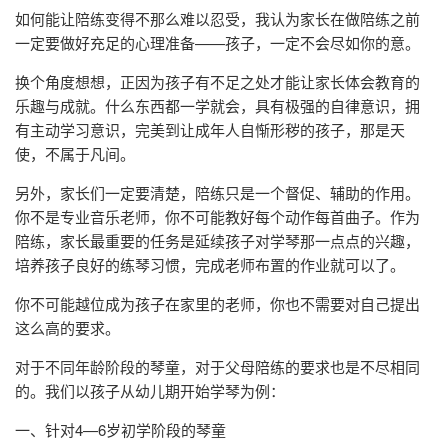
如何能让陪练变得不那么难以忍受，我认为家长在做陪练之前
一定要做好充足的心理准备——孩子，一定不会尽如你的意。
换个角度想想，正因为孩子有不足之处才能让家长体会教育的
乐趣与成就。什么东西都一学就会，具有极强的自律意识，拥
有主动学习意识，完美到让成年人自惭形秽的孩子，那是天
使，不属于凡间。
另外，家长们一定要清楚，陪练只是一个督促、辅助的作用。
你不是专业音乐老师，你不可能教好每个动作每首曲子。作为
陪练，家长最重要的任务是延续孩子对学琴那一点点的兴趣，
培养孩子良好的练琴习惯，完成老师布置的作业就可以了。
你不可能越位成为孩子在家里的老师，你也不需要对自己提出
这么高的要求。
对于不同年龄阶段的琴童，对于父母陪练的要求也是不尽相同
的。我们以孩子从幼儿期开始学琴为例：
一、针对4—6岁初学阶段的琴童