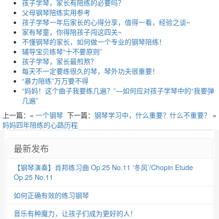
孩子学琴，家长有陪练的必要吗？
父母钢琴陪练实用参考
孩子学琴一年后家长的心得分享，值得一看，经验之谈~
家有琴童，你得陪孩子闯这四关~
不懂钢琴的家长，如何做一个专业的钢琴陪练！
辅导宝贝练琴“十不要原则”
孩子学琴，家长最煎熬？
每天不一定要练很久的琴，琴外功夫很重要！
“暴力陪练”万万要不得
“妈妈！这个曲子我要练几遍？”—如何应对孩子学琴中的“我要弹
几遍”
上一篇：«
一个钢琴
下一篇：
钢琴学习中，什么重要？什么不重要？
»
妈妈四年陪练的心路历程
最新发布
【钢琴演奏】肖邦练习曲 Op.25 No.11 ‘冬风’/Chopin Etude
Op.25 No.11
如何正确有效的练习钢琴
音乐有种魔力，让孩子们成为更好的人！