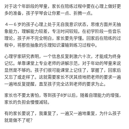
对于这个年龄段的琴童，家长在陪练过程中要在心理上做好更
多的准备，孩子学琴会让你累一点、折腾一点。
４—６岁的孩子心理上处于无自我意识状态，思维方面并无抽
象能力，理解能力较差，专注时间较短。在初学阶段一些音乐
理论，孩子并不完全明白，家长要先学懂。回家后在陪练的过
程中，将那些抽象的乐理知识灌输到练习过程中。
心理学家研究表明，一个信息反复刺激六十次，才能成为终身
记忆。单靠课堂上专业老师的讲解示范，对于年幼的琴童来说
显然是不够的。孩子们很可能课堂上记住了，掌握了，回家后
又忘了或走样了。这就需要家长不厌其烦地把老师的要求一遍
一遍地反复提醒，直至孩子完全达到老师的要求为止。
家长也不要太害怕，等到孩子8岁以后，随着自理能力的增强，
家长的负担会慢慢减轻。
有的家长要说了，我重复了，一遍又一遍地重复，为什么孩子
就是做不了呢？