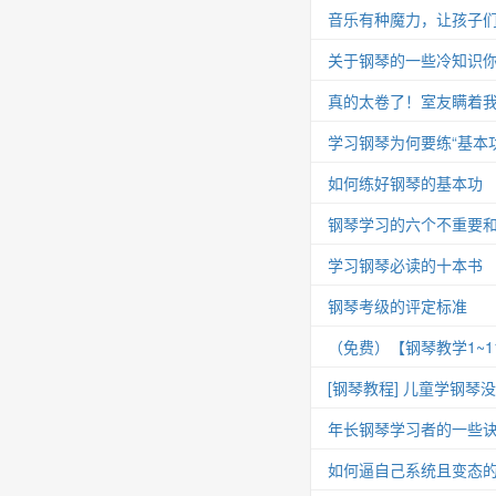
音乐有种魔力，让孩子
关于钢琴的一些冷知识你
真的太卷了！室友瞒着我
学习钢琴为何要练“基本功
如何练好钢琴的基本功
钢琴学习的六个不重要
学习钢琴必读的十本书
钢琴考级的评定标准
（免费）【钢琴教学1~
[钢琴教程] 儿童学钢琴
年长钢琴学习者的一些
如何逼自己系统且变态