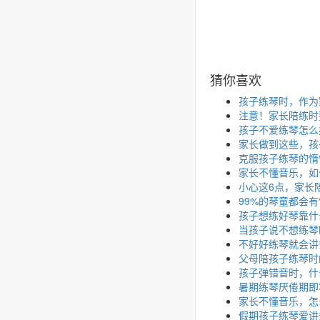
猜你喜欢
孩子练琴时，作为
注意！家长陪练时要
孩子不爱练琴怎么
家长做到这些，孩
克服孩子练琴的惰
家长不懂音乐，如
小心这6点，家长
99%的琴童都会有
孩子想练好琴靠什
当孩子说不想练琴
不好好练琴就会讲条
父母陪孩子练琴时
孩子弹错音时，什
暑期练琴厌倦期即
家长不懂音乐，怎
假期孩子练琴爱讲