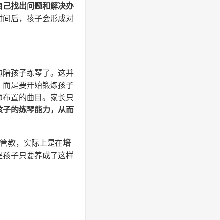
自己找出问题和解决办
时间后，孩子会形成对
边陪孩子练琴了。这并
，而是要开始锻炼孩子
师布置的曲目。家长只
孩子的练琴能力，从而
的管教，实际上是在
培
是孩子只要养成了这样