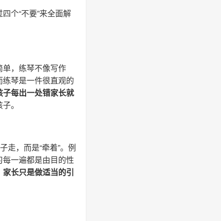
四个“不要”来全面解
简单，练琴不像写作
而练琴是一件很直观的
孩子每出一处错家长就
孩子。
子走，而是“牵着”。例
习每一遍都是由目的性
，
家长只是做适当的引