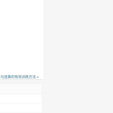
奏与连奏的有效训练方法
»