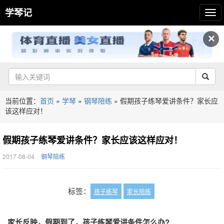
学琴记
✕
当前位置：
首页
»
学琴
»
钢琴陪练
»
假期孩子练琴爱讲条件？家长应
该这样应对！
假期孩子练琴爱讲条件？家长应该这样应对！
2017-08-04
钢琴陪练
标签：
孩子练琴
家长陪练
家长反映，假期到了，孩子练琴爱讲条件怎么办?