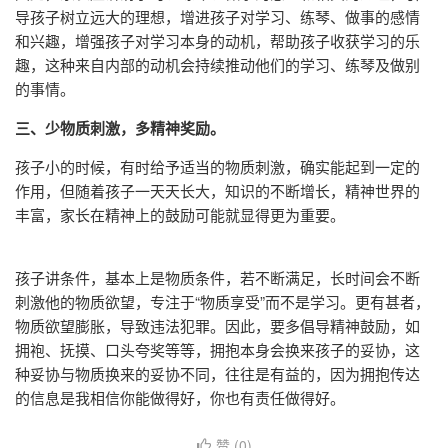
导孩子树立远大的理想，增进孩子对学习、练琴、做事的感情
和兴趣，增强孩子对学习本身的动机，帮助孩子收获学习的乐
趣，这种来自内部的动机会持续推动他们的学习、练琴及做别
的事情。
三、少物质刺激，多精神奖励。
孩子小的时候，有时给予适当的物质刺激，确实能起到一定的
作用，但随着孩子一天天长大，知识的不断增长，精神世界的
丰富，家长在精神上的鼓励可能就显得更为重要。
孩子讲条件，基本上是物质条件，若不断满足，长时间会不断
刺激他的物质欲望，专注于“物质享受”而不是学习。更有甚者，
物质欲望膨胀，导致违法犯罪。因此，要多倡导精神鼓励，如
拥袍、抚摸、口头夸奖等等，拥抱本身会换来孩子的妥协，这
种妥协与物质换来的妥协不同，往往是有益的，因为拥抱传达
的信息是我相信你能做得好，你也有责任做得好。
赞 (
0
)