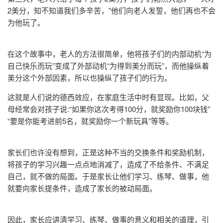
2美分，知不知道我们多辛苦，”他们向老人发誓，他们再也不会
为他玩了。
在这个故事中，老人的方法很简单，他将孩子们的内部动机“为
自己快乐而玩”变成了外部动机“为得到美分而玩”，而他操纵着
美分这个外部因素，所以也操纵了孩子们的行为。
这就是人们说的德西效应，在家庭生活中时有显现。比如，父
母经常会对孩子说:“如果你这次考得100分，就奖励你100块钱”
“要是你能考进前5名，就奖励你一个新玩具”等等。
家长们也许没有想到，正是这种不当的交换条件和奖励机制，
将孩子的学习兴趣一点点地消减了，造成了不给条件、不满足
自己，就不做的局面。于是家长让他们学习、练琴、做事，他
就要向家长提条件，造成了家长的被动局面。
因此，家长应讲清学习、练琴、做事的意义和相关的道理，引