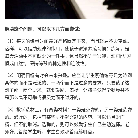
解决这个问题，可以以下几方面尝试：
（1）每天的练琴时间最好严格固定下来，而且轻易不要变动。
这样，可以借助规律的作用，使孩子逐渐养成习惯：练琴，是
每天活动中不可缺少的一件事。这虽然不等于兴趣，却可能“习
惯成自然”，保持练琴的稳定性和连续性。
（2）明确目标有时会带来兴趣。应当让学生明确练琴是为达到
具体的而不是泛泛的、一两个而不是过多的要求。只要孩子达
到了那一两个要求，就要鼓励、表扬。让孩子觉得学钢琴并不
是那么高不可攀或很费力而不讨好的。
（3）教学选材上，有两类材料：一类是必弹的，另一类是选弹
的。必弹的，包括有某些引不起兴趣的内容。可以适当少而
精，但不能取消。选弹的，则可以鼓励学生自己主动选择。老
师弹几首给学生听，学生喜欢哪首就练哪首。