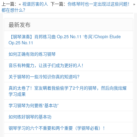
上一篇：«
视谱厉害的人
下一篇：
你练琴时也一定出现过这些问题！
»
都在想什么？
最新发布
【钢琴演奏】肖邦练习曲 Op.25 No.11 ‘冬风’/Chopin Etude
Op.25 No.11
如何正确有效的练习钢琴
音乐有种魔力，让孩子们成为更好的人！
关于钢琴的一些冷知识你真的知道吗?
真的太卷了！室友瞒着我偷偷学了2个月的钢琴，然后向我炫耀
学习成果
学习钢琴为何要练“基本功”
如何练好钢琴的基本功
钢琴学习的六个不重要和两个重要（学钢琴必看）！