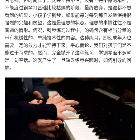
不能度过钢琴打基础比较枯燥的阶段，最终放弃，是谁都不想
看到的结果，小孩子学钢琴，如果能每时每刻都自发地保持很
强烈的兴趣和愿望，这是最理想的状态。理想的事情往往不是
普通的情形。何况，钢琴练习过程中，的确包含有相当分量的
带有机械性的、单纯技术性的内容。这种练习，即使成年人也
需要一定的效力才能坚持下来。平心而论，我们对孩子们是不
能过于苛求的。然而，完全抛开了这种练习，学钢琴差不多就
是一句空话。这就产生了一旦缺乏练琴兴趣时，如何引导的问
题。