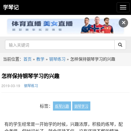
学琴记
✕
当前位置：
首页
»
教学
»
钢琴练习
»
怎样保持钢琴学习的兴趣
怎样保持钢琴学习的兴趣
2019-03-19
钢琴练习
标签：
练琴兴趣
钢琴学习
有的学生经常是一开始学的时候，兴趣浓厚，积极的练琴，配
合老师，但时间长了，就会坚持不住，没有坚持不懈的精神，