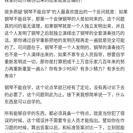
很多质疑“钢琴不能自学”的人最喜欢提出的一个反问就是：如果
钢琴不能自学，那第一个会弹钢琴的人是如何来的。这个问题
真的问的毫无道理，如果钢琴就是一个人独立发明出来，并且
这个人发明了钢琴之后就独立演绎出了钢琴的全套演奏技巧的
话，那你通过自学重新把他的发明历程再走一遍就是完全可能
的了。可问题在于，钢琴不是一个人发明的，钢琴的演奏技巧
也不是一个人演绎出来的，如果不靠专业人员指导，想要自学
重新发明这一切，那你是打算把成千上万音乐家几百年来的努
力再重新重复一遍么？你有多少时间？有多少精力？有多长的
寿命？
钢琴不能自学，这个论点早就已经有了定论，没有再讨论下去
的必要了，这个问题到此为止。接下来我想简单说一下，什么
东西是可以自学的。
所有能够自学的东西，都必须具备一个特点，就是当你犯了错
误的时候，这个错误并不需要专业人员才能指出。譬如你在作
习题的时候，算出答案以后，和标准答案对比一下，立刻就能