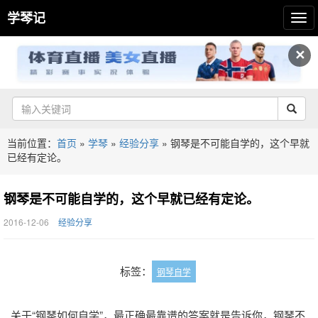
学琴记
✕
当前位置：
首页
»
学琴
»
经验分享
»
钢琴是不可能自学的，这个早就
已经有定论。
钢琴是不可能自学的，这个早就已经有定论。
2016-12-06
经验分享
标签：
钢琴自学
关于“钢琴如何自学”，最正确最靠谱的答案就是告诉你，钢琴不