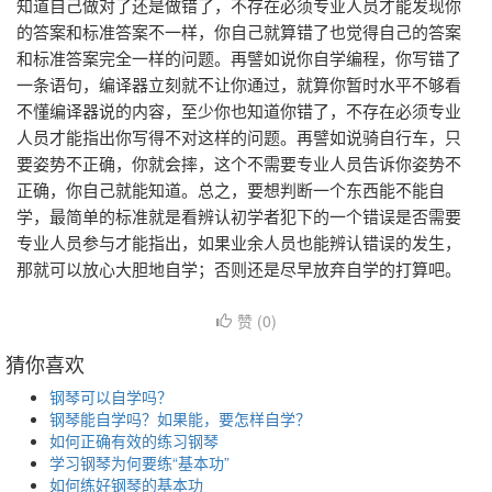
知道自己做对了还是做错了，不存在必须专业人员才能发现你
的答案和标准答案不一样，你自己就算错了也觉得自己的答案
和标准答案完全一样的问题。再譬如说你自学编程，你写错了
一条语句，编译器立刻就不让你通过，就算你暂时水平不够看
不懂编译器说的内容，至少你也知道你错了，不存在必须专业
人员才能指出你写得不对这样的问题。再譬如说骑自行车，只
要姿势不正确，你就会摔，这个不需要专业人员告诉你姿势不
正确，你自己就能知道。总之，要想判断一个东西能不能自
学，最简单的标准就是看辨认初学者犯下的一个错误是否需要
专业人员参与才能指出，如果业余人员也能辨认错误的发生，
那就可以放心大胆地自学；否则还是尽早放弃自学的打算吧。
赞 (
0
)
猜你喜欢
钢琴可以自学吗？
钢琴能自学吗？如果能，要怎样自学？
如何正确有效的练习钢琴
学习钢琴为何要练“基本功”
如何练好钢琴的基本功