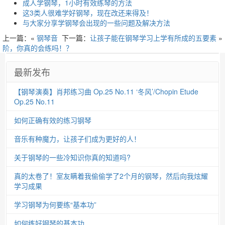
成人学钢琴，1小时有效练琴的方法
这3类人很难学好钢琴，现在改还来得及！
与大家分享学钢琴会出现的一些问题及解决方法
上一篇：«
钢琴音
下一篇：
让孩子能在钢琴学习上学有所成的五要素
»
阶，你真的会练吗！？
最新发布
【钢琴演奏】肖邦练习曲 Op.25 No.11 ‘冬风’/Chopin Etude
Op.25 No.11
如何正确有效的练习钢琴
音乐有种魔力，让孩子们成为更好的人！
关于钢琴的一些冷知识你真的知道吗?
真的太卷了！室友瞒着我偷偷学了2个月的钢琴，然后向我炫耀
学习成果
学习钢琴为何要练“基本功”
如何练好钢琴的基本功