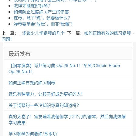
怎样才能练好钢琴？
如何防止过度练习产生的伤害
练琴，除了“练”，还要做什么？
弹琴要学会“放松”，而非“松懈”！
上一篇：«
浅谈少儿学钢琴的几个
下一篇：
如何正确有效的练习钢琴
»
问题！
最新发布
【钢琴演奏】肖邦练习曲 Op.25 No.11 ‘冬风’/Chopin Etude
Op.25 No.11
如何正确有效的练习钢琴
音乐有种魔力，让孩子们成为更好的人！
关于钢琴的一些冷知识你真的知道吗?
真的太卷了！室友瞒着我偷偷学了2个月的钢琴，然后向我炫耀
学习成果
学习钢琴为何要练“基本功”