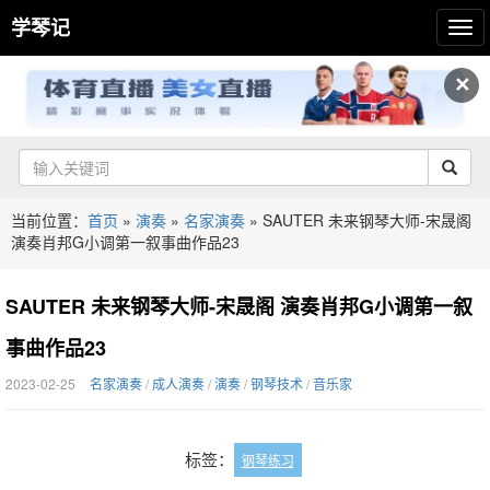
学琴记
✕
当前位置：
首页
»
演奏
»
名家演奏
»
SAUTER 未来钢琴大师-宋晟阁
演奏肖邦G小调第一叙事曲作品23
SAUTER 未来钢琴大师-宋晟阁 演奏肖邦G小调第一叙
事曲作品23
2023-02-25
名家演奏
/
成人演奏
/
演奏
/
钢琴技术
/
音乐家
标签：
钢琴练习