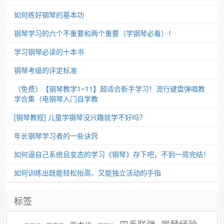
如何练好钢琴的基本功
钢琴学习的六个不重要和两个重要（学钢琴必看）！
学习钢琴必读的十本书
钢琴考级的评定标准
（免费）【钢琴教学1~11】超适合新手学习！流行键盘弹唱教
学合集（电钢琴入门自学教
[钢琴教程] 儿童学钢琴没兴趣就学不好吗?
年长钢琴学习者的一些诀窍
如何逼自己系统且变态的学习《钢琴》存下吧，不到一周完结！
如何训练出既能轻松抬高、又能独立活动的手指
标签
学琴经验