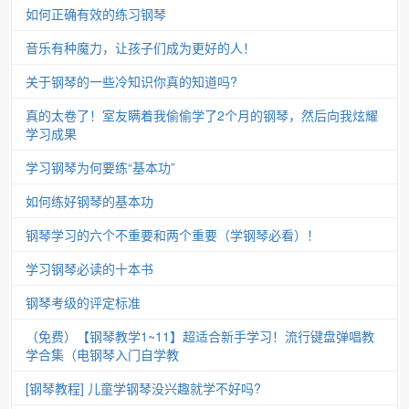
如何正确有效的练习钢琴
音乐有种魔力，让孩子们成为更好的人！
关于钢琴的一些冷知识你真的知道吗?
真的太卷了！室友瞒着我偷偷学了2个月的钢琴，然后向我炫耀
学习成果
学习钢琴为何要练“基本功”
如何练好钢琴的基本功
钢琴学习的六个不重要和两个重要（学钢琴必看）！
学习钢琴必读的十本书
钢琴考级的评定标准
（免费）【钢琴教学1~11】超适合新手学习！流行键盘弹唱教
学合集（电钢琴入门自学教
[钢琴教程] 儿童学钢琴没兴趣就学不好吗?