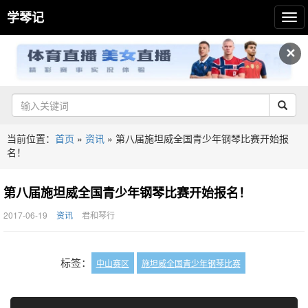
学琴记
✕
当前位置：
首页
»
资讯
»
第八届施坦威全国青少年钢琴比赛开始报
名！
第八届施坦威全国青少年钢琴比赛开始报名！
2017-06-19
资讯
君和琴行
标签：
中山赛区
施坦威全国青少年钢琴比赛