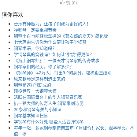
赞 (
0
)
猜你喜欢
音乐有种魔力，让孩子们成为更好的人！
弹钢琴一定要重视节奏
钢琴小白也能轻松掌握的《菊次郎的夏天》简化版
七大理由告诉你为什么要让孩子学钢琴
钢琴术语，你知道吗？
学钢琴真的烧钱吗？如何让钱“烧”得更值？
《海上钢琴师》：一位天才钢琴家的传奇故事
钢琴家们的经历，你了解多少？
《钢琴师》:42万人，打出9.2的高分，堪称殿堂级别
原来钢琴是这样制造出来的
钢琴是这样“炼”成的
现役世界十大钢琴大师
活跃在国际舞台上的华人钢琴音乐家
扒一扒大师的传奇人生:钢琴家刘诗昆
20条和钢琴有关的小知识
钢琴基本知识扫盲
学钢琴有什么好处 哪些人适合弹钢琴
每年一涨，多家钢琴制造商宣布10月涨价！家长：跟学琴比，不
值一提