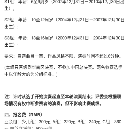
S1组：年龄：6至9周岁（2007年12月31日－2010年12月30日出
生）;
S2组：年龄：10至12周岁（2004年12月31日－2007年12月30日
出生）;
S3组：年龄：13至16周岁（2000年12月31日－2004年12月30日
出生）;
要求：自选曲目一首，作品风格不限，演奏时间不超过6分钟。
(本组只晋级到华南区决赛，不参加中国总决赛。两名参赛选手
中以年龄大的为分组标准。)
注：计时从选手开始演奏起直至本轮演奏结束；评委会根据现
场情况有权中断参赛者的演奏，但不影响比赛成绩。
四、报名费（RMB）
业余组：少儿组：300元, A组：320元, B组：340元, C组：360
元,四首联弹组：500元/组