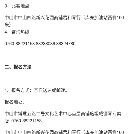
3、比赛地点
中山市中山四路新兴花园商铺君和琴行（库充加油站西侧100
米）
4、咨询热线
0760-88221158.88238086.88324780
二、报名方法
1、报名方式：亲自送达或邮递。
报名地址：
中山市博爱五路二号文化艺术中心首层商铺施坦威钢琴专卖
店 0760-88221158
中山市中山四路新兴花园商铺君和琴行（库充加油站西侧100