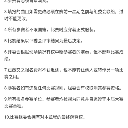
2.参赛者必须背谱演奏。
3.填报的曲目如需更改必须在赛前一星期之前与组委会联络，过
时不能更改。
4.所有参赛者不限国籍，比赛时应穿着正式服装。
5.比赛结果以评委会评审结果为最后决定。
6.评委会根据现场情况有权中断参赛者的演奏，但不影响比赛成
绩。
7.已缴交之报名费将不获退还，也不能转让他人或转作另一项比
赛之用。
8.参赛者如有违反任何比赛规则，组委会有权取消其参赛资格。
9.所有报名参赛单位、参赛者均被视为同意并自愿遵守本届大赛
比赛章程。
10.比赛组委会拥有对本章程的最终解释权。