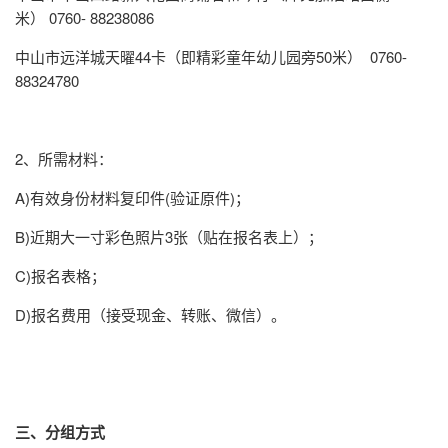
米） 0760- 88238086
中山市远洋城天曜44卡（即精彩童年幼儿园旁50米） 0760-
88324780
2、所需材料：
A)有效身份材料复印件(验证原件)；
B)近期大一寸彩色照片3张（贴在报名表上）；
C)报名表格；
D)报名费用（接受现金、转账、微信）。
三、分组方式