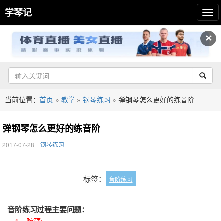
学琴记
✕
当前位置：
首页
»
教学
»
钢琴练习
»
弹钢琴怎么更好的练音阶
弹钢琴怎么更好的练音阶
2017-07-28
钢琴练习
标签：
音阶练习
音阶练习过程主要问题：
1、腕硬;