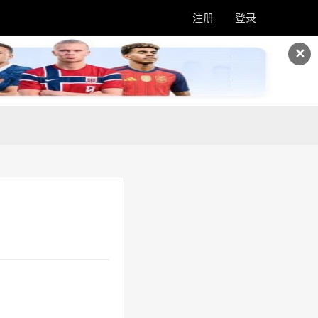
注册
登录
✕