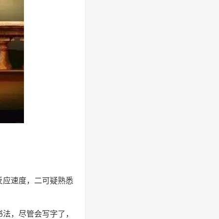
反应速度，二可疑熟悉
书法，尽管会写字了，