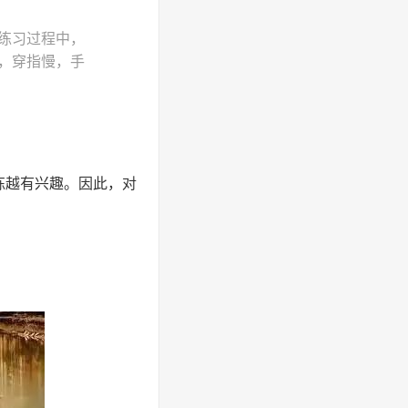
练习过程中，
，穿指慢，手
练越有兴趣。因此，对