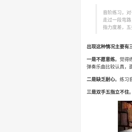
音阶练习，对
走过一段弯路
指力度差，五
出现这种情况主要有
一是不愿意练
。觉得
弹奏乐曲比较认真，
二是缺乏耐心
。练习
三是双手五指立不住