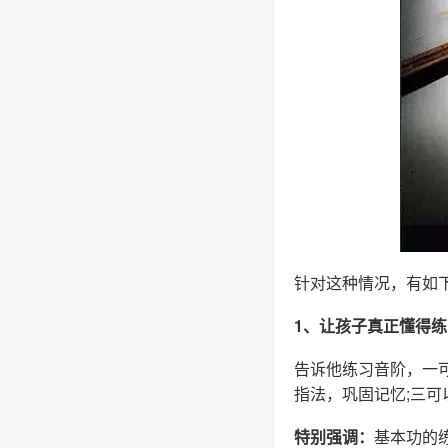
针对这种情况，有如
1、让孩子真正懂得
告诉他练习音阶，一
指法，巩固记忆;三
特别强调：
基本功的