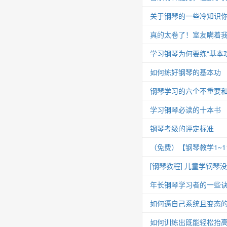
关于钢琴的一些冷知识你
真的太卷了！室友瞒着我
学习钢琴为何要练“基本功
如何练好钢琴的基本功
钢琴学习的六个不重要
学习钢琴必读的十本书
钢琴考级的评定标准
（免费）【钢琴教学1~
[钢琴教程] 儿童学钢琴
年长钢琴学习者的一些
如何逼自己系统且变态
如何训练出既能轻松抬