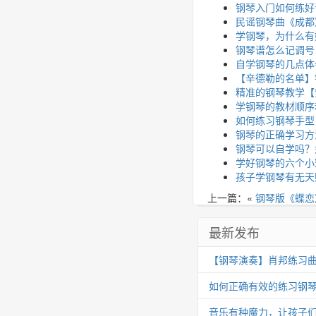
钢琴入门如何练好
民谣钢琴曲《成都
学钢琴，为什么有
钢琴谱怎么记调号
自学钢琴的几点体
【辛德勒的名单】
精准的钢琴教学【
学钢琴的教材顺序
如何练习钢琴手型
钢琴的正确学习方
钢琴可以自学吗？
学好钢琴的六个小
孩子学钢琴有无天
上一篇：«
钢琴版《蝶恋
最新发布
【钢琴演奏】肖邦练习曲 Op.25
如何正确有效的练习钢
音乐有种魔力，让孩子