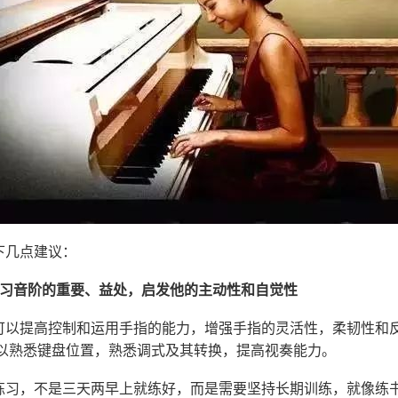
下几点建议：
练习音阶的重要、益处，启发他的主动性和自觉性
可以提高控制和运用手指的能力，增强手指的灵活性，柔韧性和
可以熟悉键盘位置，熟悉调式及其转换，提高视奏能力。
练习，不是三天两早上就练好，而是需要坚持长期训练，就像练