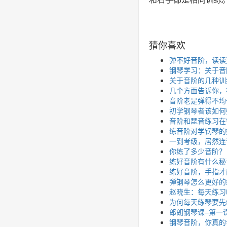
猜你喜欢
弹不好音阶，读读
钢琴学习：关于音
关于音阶的几种训
几个方面告诉你，
音阶老是弹得不均
初学钢琴者该如何
音阶和琵音练习在
练音阶对学钢琴的
一到考级，居然连
你练了多少音阶？
练好音阶有什么秘
练好音阶，手指才
弹钢琴怎么更好的
赵晓生：每天练习
为何每天练琴要先
郎朗钢琴课–第一
钢琴音阶，你真的