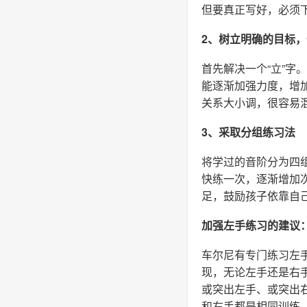
但要真正写好，必须
2、树立明确的目标
首先解决一个“立”字
能逐渐加强力度，增加
关系大小调，很容易
3、采取分组练习法
将学过的音阶分为四
快练一次，逐渐增加
足，鼓励孩子依靠自
加强左手练习的建议
车尔尼有专门练习左
现，无论左手还是右
或突出左手、或突出
和右手都是相同训练