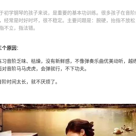
于初学钢琴的孩子来说，是重要的基本功训练。很多孩子在音阶
，经常是时好时坏，很不稳定。主要问题是：腕硬，抬指不放松
指不立，指法错。
三个原因
：
练习音阶乏味、枯燥，没有新鲜感，不像弹奏乐曲优美动听，越
面对音阶马马虎虎，会弹就行，不下功夫。
音阶时间太长，就不厌烦了。
。