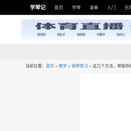
学琴记
首页
学琴
演奏
入门
乐
当前位置：
首页
»
教学
»
钢琴练习
»
这几个方法，帮助你