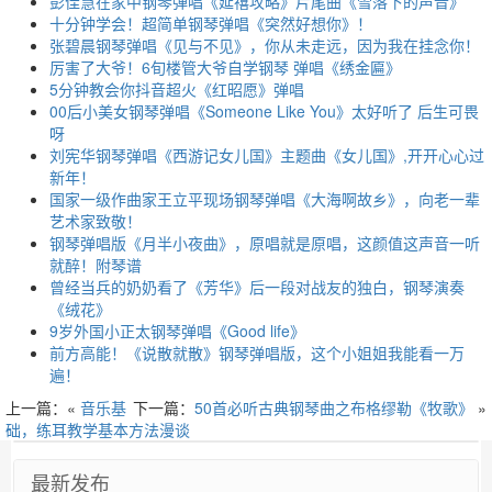
彭佳慧在家中钢琴弹唱《延禧攻略》片尾曲《雪落下的声音》
十分钟学会！超简单钢琴弹唱《突然好想你》！
张碧晨钢琴弹唱《见与不见》，你从未走远，因为我在挂念你！
厉害了大爷！6旬楼管大爷自学钢琴 弹唱《绣金匾》
5分钟教会你抖音超火《红昭愿》弹唱
00后小美女钢琴弹唱《Someone Like You》太好听了 后生可畏
呀
刘宪华钢琴弹唱《西游记女儿国》主题曲《女儿国》,开开心心过
新年！
国家一级作曲家王立平现场钢琴弹唱《大海啊故乡》，向老一辈
艺术家致敬！
钢琴弹唱版《月半小夜曲》，原唱就是原唱，这颜值这声音一听
就醉！附琴谱
曾经当兵的奶奶看了《芳华》后一段对战友的独白，钢琴演奏
《绒花》
9岁外国小正太钢琴弹唱《Good life》
前方高能！《说散就散》钢琴弹唱版，这个小姐姐我能看一万
遍！
上一篇：«
音乐基
下一篇：
50首必听古典钢琴曲之布格缪勒《牧歌》
»
础，练耳教学基本方法漫谈
最新发布