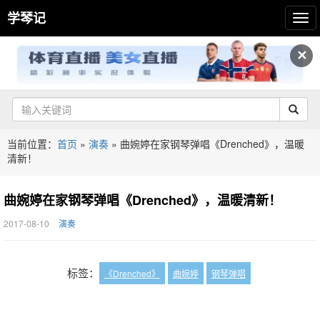
学琴记
✕
当前位置：
首页
»
演奏
»
曲婉婷在家钢琴弹唱《Drenched》，温暖
清新！
曲婉婷在家钢琴弹唱《Drenched》，温暖清新！
2017-08-10
演奏
标签：
《Drenched》
曲婉婷
钢琴弹唱