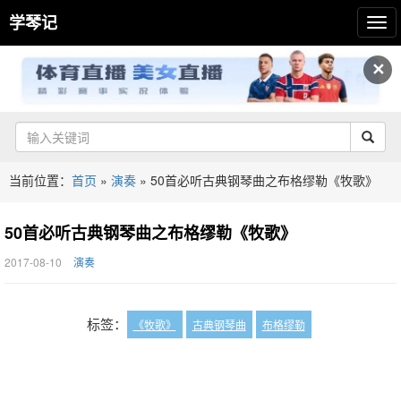
学琴记
✕
当前位置：
首页
»
演奏
»
50首必听古典钢琴曲之布格缪勒《牧歌》
50首必听古典钢琴曲之布格缪勒《牧歌》
2017-08-10
演奏
标签：
《牧歌》
古典钢琴曲
布格缪勒