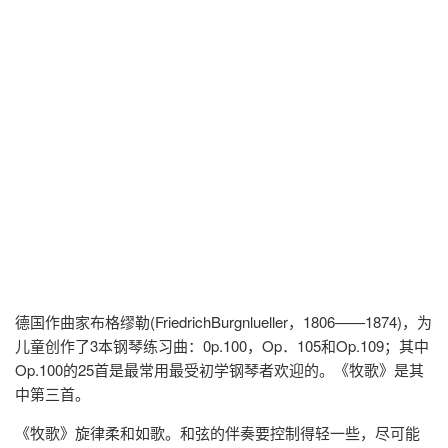
德国作曲家布格缪勒(FriedrichBurgnlueller，1806——1874)，为
儿童创作了3本钢琴练习曲：0p.100，Op．105和Op.109；其中
Op.100的25首是最常用最受初学钢琴者欢迎的。《牧歌》是其
中第三首。
《牧歌》旋律柔和如歌。和弦的伴奏要控制得轻一些，尽可能