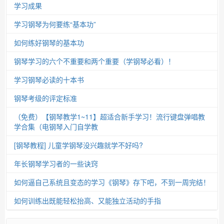
学习成果
学习钢琴为何要练“基本功”
如何练好钢琴的基本功
钢琴学习的六个不重要和两个重要（学钢琴必看）！
学习钢琴必读的十本书
钢琴考级的评定标准
（免费）【钢琴教学1~11】超适合新手学习！流行键盘弹唱教
学合集（电钢琴入门自学教
[钢琴教程] 儿童学钢琴没兴趣就学不好吗?
年长钢琴学习者的一些诀窍
如何逼自己系统且变态的学习《钢琴》存下吧，不到一周完结！
如何训练出既能轻松抬高、又能独立活动的手指