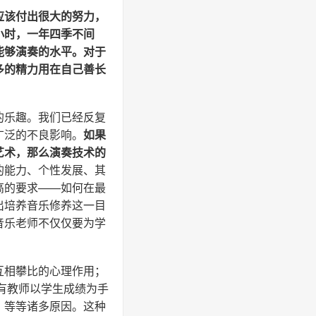
应该付出很大的努力，
小时，一年四季不间
能够演奏的水平。对于
多的精力用在自己善长
的乐趣。我们已经反复
广泛的不良影响。
如果
艺术，那么演奏技术的
的能力、个性发展、其
高的要求——如何在最
出培养音乐修养这一目
音乐老师不仅仅要为学
互相攀比的心理作用；
还有教师以学生成绩为手
，等等诸多原因。这种