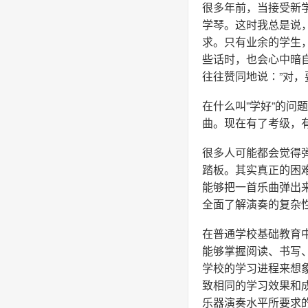
很多年前，当接受新
学琴。这时我总是说
求。只有业余的学生
些话时，也会心中暗
往往赞同地说∶”对，
在什么叫”学好”的
曲。现在有了考级，有
很多人可能都会觉得
踏板。其实真正的困
能够把一首乐曲弹出
全面了解演奏的复杂
在普通学校基础教育
能够掌握阅读、书写
学校的学习进程来想
致相同的学习效果和
乐器演奏水平所要求