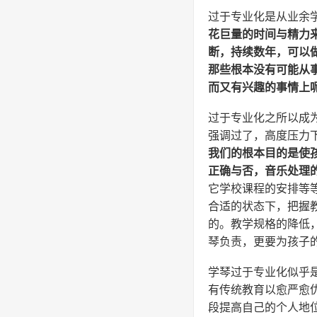
过于专业化是从业余
花巨量的时间与精力
断，持续数年，可以
那些根本没有可能从
而又有兴趣的事情上
过于专业化之所以成
强调过了，高度压力
我们的根本目的是使
正确与否，音乐处理
它学校课程的安排等
合适的状态下，把握
的。教学规格的降低
琴负责，更要为孩子
学琴过于专业化似乎
有传统教育以愈严愈优
段提高自己的个人地