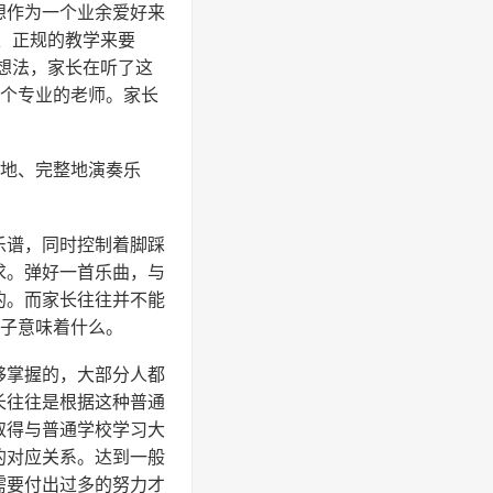
想作为一个业余爱好来
、正规的教学来要
想法，家长在听了这
一个专业的老师。家长
规地、完整地演奏乐
乐谱，同时控制着脚踩
求。弹好一首乐曲，与
的。而家长往往并不能
孩子意味着什么。
够掌握的，大部分人都
长往往是根据这种普通
取得与普通学校学习大
的对应关系。达到一般
需要付出过多的努力才