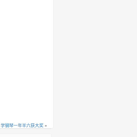
！学钢琴一年半六获大奖
»