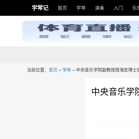
学琴记
首页
学琴
演奏
入门
乐
当前位置：
首页
»
学琴
»
中央音乐学院副教授周海宏博士
中央音乐学