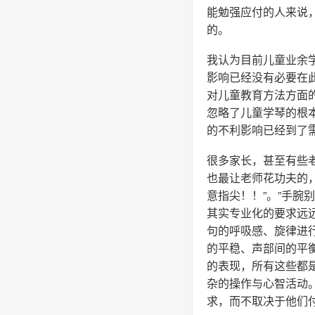
能勉强应付的人来说
的。
我认为目前儿童业余
影响已经没有必要在
对儿童教育方法方面
忽略了儿童学琴的根
的不利影响已经到了
很多家长，甚至有些
也最让老师花功夫的
意指尖！！”。”手腕别
其实专业化的要求远
句的呼吸感、旋律进
的平稳、声部间的平
的表现，所有这些都
杂的操作与心智活动
求，而不取决于他们