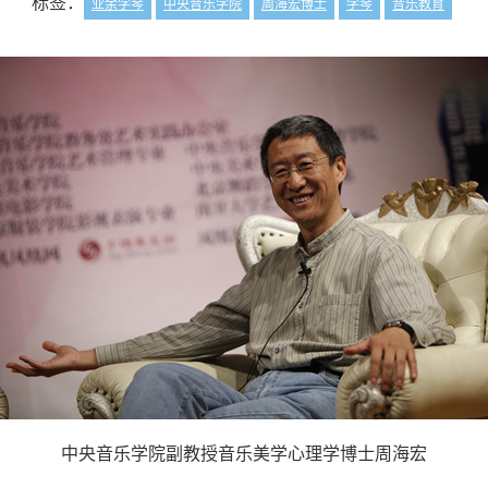
标签：
业余学琴
中央音乐学院
周海宏博士
学琴
音乐教育
中央音乐学院副教授音乐美学心理学博士周海宏