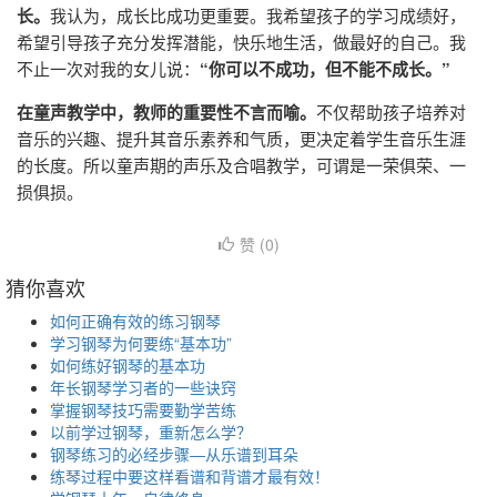
长。
我认为，成长比成功更重要。我希望孩子的学习成绩好，
希望引导孩子充分发挥潜能，快乐地生活，做最好的自己。我
不止一次对我的女儿说：
“你可以不成功，但不能不成长。”
在童声教学中，教师的重要性不言而喻。
不仅帮助孩子培养对
音乐的兴趣、提升其音乐素养和气质，更决定着学生音乐生涯
的长度。所以童声期的声乐及合唱教学，可谓是一荣俱荣、一
损俱损。
赞 (
0
)
猜你喜欢
如何正确有效的练习钢琴
学习钢琴为何要练“基本功”
如何练好钢琴的基本功
年长钢琴学习者的一些诀窍
掌握钢琴技巧需要勤学苦练
以前学过钢琴，重新怎么学？
钢琴练习的必经步骤—从乐谱到耳朵
练琴过程中要这样看谱和背谱才最有效！