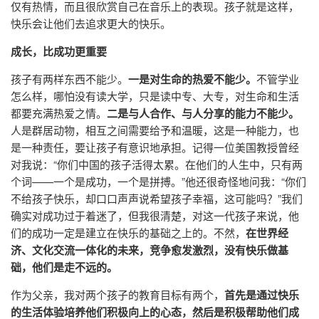
仅有热情，而且很欣赏自己在音乐上的表现。孩子就是这样，
快乐会让他们去追求更大的快乐。
成长，比成功更重要
孩子有两样东西不能少。
一是对生命的热爱不能少。
不管学业
怎么样，哪怕没有读大学，只是读中专、大专，对生命和生活
都要充满热爱之情。
二是与人合作、与人分享的能力不能少。
人是群居动物，相互之间需要给予和温暖，这是一种能力，也
是一种责任，要让孩子有意识地承担。记得一位美国教授曾经
对我说：“你们中国的孩子活得太累。在他们的人生中，只有两
个词——一个是成功，一个是拼搏。”他还很奇怪地问我：“你们
不给孩子快乐，却口口声声说希望孩子幸福，这可能吗？”我们
确实对成功过于着迷了，但我很清楚，对这一代孩子来说，他
们的成功一定是建立在快乐的基础之上的。不然，
在世界经
济、文化交流一体化的未来，竞争愈发激烈，没有快乐做基
础，他们是走不远的。
作为父亲，我对两个孩子的教育目标有两个，
首先是通过快乐
的生活体验培养他们积极向上的心态，然后是积极帮助他们成