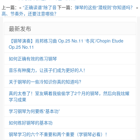
上一篇：«
“正确读谱”除了音
下一篇：
弹琴的这些“潜规则”你知道吗？
»
高、节奏外，还要注意哪些？
最新发布
【钢琴演奏】肖邦练习曲 Op.25 No.11 ‘冬风’/Chopin Etude
Op.25 No.11
如何正确有效的练习钢琴
音乐有种魔力，让孩子们成为更好的人！
关于钢琴的一些冷知识你真的知道吗?
真的太卷了！室友瞒着我偷偷学了2个月的钢琴，然后向我炫耀
学习成果
学习钢琴为何要练“基本功”
如何练好钢琴的基本功
钢琴学习的六个不重要和两个重要（学钢琴必看）！