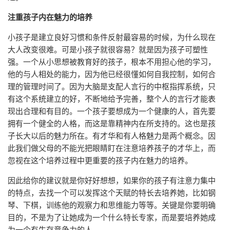
注重孩子内在魅力的培养
小孩子是建立良好习惯和条件反射最容易的时候，为什么现在
大人改变很难。可是小孩子就很容易？就是因为孩子可塑性
强。一个从小思想被教育好的孩子，根本不用担心他的学习，
他的与人相处的能力，因为他已经很懂如何自我控制，如何合
理的管理时间了。因为大脑是支配人言行的中枢指挥系统，只
有这个系统建立的好，不断地给予完善，整个人的言行才能表
现出合理和有目的。一个孩子要想成为一个健康的人，首先要
拥有一个健全的人格，而这是靠精神内在所支持的。这也是孩
子长大以后的魅力所在。有才华和有人格魅力是两个概念。因
此我们做父母的不能光把眼睛盯在注意培养孩子的才华上，而
忽视在这个培养过程中更重要的孩子内在魅力的培养。
因此给你的建议就是你好好想想，如果你的孩子有注意力集中
的特点，去找一个可以发挥这个天赋的特长去培养她，比如钢
琴、下棋，训练他的观察力和思维能力等等。关键是你要明确
目的，不是为了让她成为一个什么特长专家，而是要培养她成
为一个有生存竞争力的人。