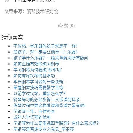
文章来源：钢琴技术研究院
赞 (
0
)
猜你喜欢
不忽悠，学乐器的孩子就是不一样！
爱孩子，就一定要让他学一门乐器！
孩子学什么乐器？一篇文章解决所有疑问
如何正确有效的练习钢琴
学习钢琴为何要练“基本功”
如何练好钢琴的基本功
年长钢琴学习者的一些诀窍
掌握钢琴技巧需要勤学苦练
以前学过钢琴，重新怎么学？
钢琴练习的必经步骤—从乐谱到耳朵
练琴过程中要这样看谱和背谱才最有效！
学钢琴十年，自律终身
成年人学钢琴的优势
学钢琴为什么要重视四手联弹？有什么意义呢？
学钢琴是否走专业之我见_学钢琴