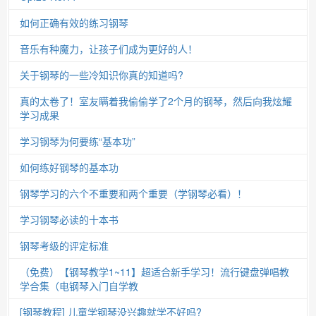
如何正确有效的练习钢琴
音乐有种魔力，让孩子们成为更好的人！
关于钢琴的一些冷知识你真的知道吗?
真的太卷了！室友瞒着我偷偷学了2个月的钢琴，然后向我炫耀
学习成果
学习钢琴为何要练“基本功”
如何练好钢琴的基本功
钢琴学习的六个不重要和两个重要（学钢琴必看）！
学习钢琴必读的十本书
钢琴考级的评定标准
（免费）【钢琴教学1~11】超适合新手学习！流行键盘弹唱教
学合集（电钢琴入门自学教
[钢琴教程] 儿童学钢琴没兴趣就学不好吗?