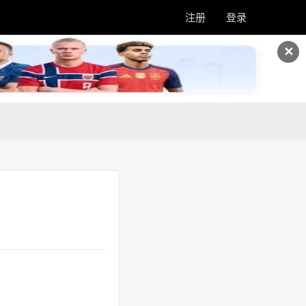
注册
登录
✕