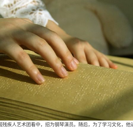
中国残疾人艺术团看中，招为钢琴演员。随后，为了学习文化，他