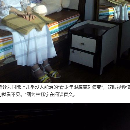
确诊为国际上几乎没人能治的“青少年眼底黄斑病变”，双眼视频仅有
的就看不见。”图为林钰宁在阅读盲文。