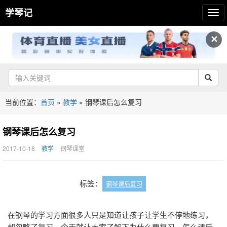
学琴记
✕
当前位置：
首页
»
教学
»
钢琴课后怎么复习
钢琴课后怎么复习
2017-10-18
教学
钢琴课堂
标签：
钢琴课后复习
在钢琴的学习方面很多人只是知道让孩子让学生不停地练习，
却忽略了复习，今天就让大家了解下为什么要复习，怎么课后