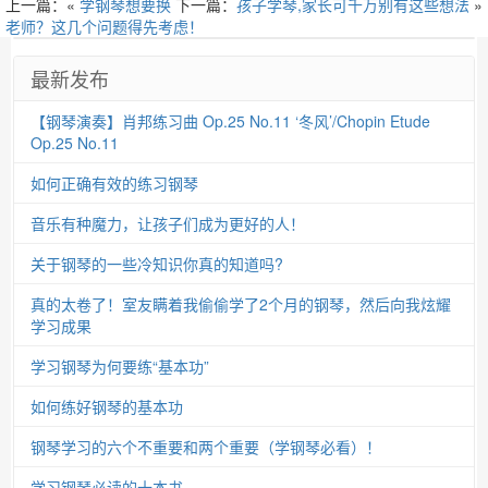
上一篇：«
学钢琴想要换
下一篇：
孩子学琴,家长可千万别有这些想法
»
老师？这几个问题得先考虑！
最新发布
【钢琴演奏】肖邦练习曲 Op.25 No.11 ‘冬风’/Chopin Etude
Op.25 No.11
如何正确有效的练习钢琴
音乐有种魔力，让孩子们成为更好的人！
关于钢琴的一些冷知识你真的知道吗?
真的太卷了！室友瞒着我偷偷学了2个月的钢琴，然后向我炫耀
学习成果
学习钢琴为何要练“基本功”
如何练好钢琴的基本功
钢琴学习的六个不重要和两个重要（学钢琴必看）！
学习钢琴必读的十本书