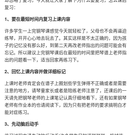
复习：
1、要在最短时间内复习上课内容
许多学生一上完钢琴课感觉今天就轻松了，父母也不会再逼迫
练琴，开开心心地去玩去了。其实这样是不太正确的，因为孩
子的记忆没有那么好，到第二天再改老师指出的问题可能会有
忘记。所以建议上完钢琴课后在最短的时间里把琴谱上老师指
出的问题看一下，适当回家再练习下。
2、回忆上课内容并做详细标记
上课时老师肯定会在谱子上圈划些学生弹得不正确或者是需要
注意的地方，请琴童家长或者是陪练老师注意了，还课后的一
天请先把钢琴老师的上课笔记认真仔细地看下，还有如果钢琴
老师有作业本的也请阅读下，因为只有把老师的要求搞明白才
能对症练习。
3、先动脑后动手