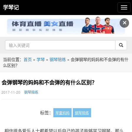
学琴记
✕
当前位置：
首页
»
学琴
»
钢琴陪练
»
会弹钢琴的妈妈和不会弹的有什
么区别？
会弹钢琴的妈妈和不会弹的有什么区别？
2017-11-20
钢琴陪练
标签：
琴童妈妈
钢琴陪练
相信很多爱乐人士都希望以后自己的孩子能够学习钢琴，那么