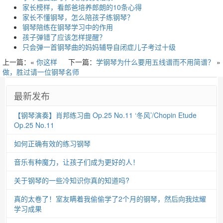
家长榜样，看郎爸培养郎朗的10条心得
家长不懂钢琴，怎么陪孩子练钢琴？
钢琴陪练在钢琴学习中的作用
孩子弹错了应该怎样提醒？
只会弹一首钢琴曲的妈妈辅导自闭症儿子考过十级
上一篇：«
你这样
下一篇：
学钢琴为什么要用五线谱而不用简谱？
»
做，胜过请一位钢琴名师
最新发布
【钢琴演奏】肖邦练习曲 Op.25 No.11 ‘冬风’/Chopin Etude
Op.25 No.11
如何正确有效的练习钢琴
音乐有种魔力，让孩子们成为更好的人！
关于钢琴的一些冷知识你真的知道吗?
真的太卷了！室友瞒着我偷偷学了2个月的钢琴，然后向我炫耀
学习成果