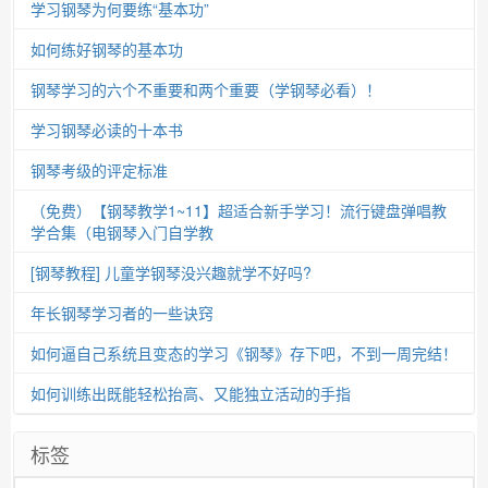
学习钢琴为何要练“基本功”
如何练好钢琴的基本功
钢琴学习的六个不重要和两个重要（学钢琴必看）！
学习钢琴必读的十本书
钢琴考级的评定标准
（免费）【钢琴教学1~11】超适合新手学习！流行键盘弹唱教
学合集（电钢琴入门自学教
[钢琴教程] 儿童学钢琴没兴趣就学不好吗?
年长钢琴学习者的一些诀窍
如何逼自己系统且变态的学习《钢琴》存下吧，不到一周完结！
如何训练出既能轻松抬高、又能独立活动的手指
标签