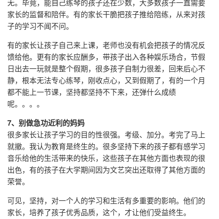
无。毕竟，能自己练琴的孩子还在少数，大多数孩子一直需要
家长的监督和陪伴。有的家长干脆把孩子推给陪练，从来对孩
子的学习不闻不问。
有的家长让孩子自己来上课，老师也没有机会把孩子的情况反
馈给他。更有的家长应酬多，带孩子出入各种娱乐场合，节假
日出去一玩就是整个假期，很多孩子自制力很差，回来后心不
静，根本无法专心练琴，刚收点心，又到假期了，有的一个月
都不能上一节课，坚持都坚持不下来，还弹什么成绩
呢。。。。
7、别做急功近利的妈妈
很多家长让孩子学习的目的性很强。考级、加分。考完了马上
就撤。我认为教育是终生的。很多坚持下来的孩子都有感学习
音乐给他的生活带来的快乐，这些孩子在其他方面也表现的很
出色，有的孩子在大学期间因为文艺突出还取得了其他方面的
荣誉。
可见，坚持，对一个人的学习和生活有多重要的影响。他们的
家长，培养了孩子优秀品质，这个，才让他们受益终生。