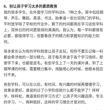
8、别让孩子学习太多的素质教育
我的很多学生，在外面学习的学科达6、7种之多。其中包括钢
琴、声乐、舞蹈、英语、书法、跆拳道一些比较热门的学科。
平时放学除了学校的作业外，剩下的时间都用在学习这些学科
上，双休日的时间更是排的满满的。我认为，每一学科都很有
必要，都值得学习，但要看孩子的精力和掌握知识的能力如
何。
很多家长认为有的学科就是让孩子去玩，但你不要忘记每一科
都会牵涉他的一部分精力。孩子每天奔波于各个学习场所，即
使学下来，也都是皮毛。有些学生上了一天的课外课，到了上
钢琴课的时候，需要精力集中，用脑用心的时候，他根本就应
付不来。
有些学科，可以在以后，有时间、有兴趣的时候再慢慢学习，
效果会更好。谁说的过了小学阶段就什么都不能学了？样样
学，样样松，难道是好的学习方式？让孩子凭兴趣选择，专注
的学习，一、两种就好，这样的学习理念才是对的。