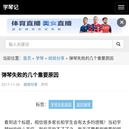
学琴记
✕
当前位置：
首页
»
学琴
»
经验分享
»
弹琴失败的几个重要原因
弹琴失败的几个重要原因
2017-11-26
经验分享
聆听
标签：
学琴失败原因
放弃弹琴
看到这个标题，相信很多家长和学生会有太多的感慨！当初学
琴时的信心百倍，到后来的不了了之，每天还要看到废置的钢