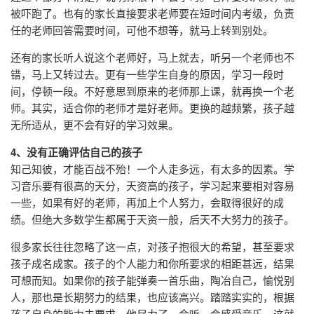
被吓跑了。也有的家长直接要求老师要在短时间内考级，负责
任的老师回答需要时间，可他不想等，就马上转到别处。
还有的家长听人说这个老师好，马上就去，听另一个老师也不
错，马上又转过去。更有一些学生自身的原因，学习一段时
间，停顿一段。不好意思到原来的老师那上课，就再换一个老
师。其实，适合你的老师才是好老师。更换的越频繁，孩子越
无所适从，更不会有好的学习效果。
4、没有正确评估自己的孩子
知己知彼，才能百战不殆！一个人走多远，有太多的因素。学
习音乐要有很高的天分，天资高的孩子，学习起来要相对容易
一些，如果有好的老师，再加上个人努力，会取得很好的成
绩。但绝大多数学生都属于天资一般，后天不大努力的孩子。
很多家长往往忽略了这一点，对孩子抱很大的希望，甚至要求
孩子成名成家。孩子的个人能力和你所要求的相距甚远，结果
可想而知。如果你的孩子能弹奏一首乐曲，陶冶自己，愉悦别
人，那也是长期努力的结果，也应该高兴。踏踏实实的，根据
孩子自身的能力去要求，他尽力了，会听、会感受音乐，这就