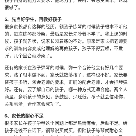
很够了。
5、先当好学生，再教好孩子
很多家长都有这样的经历，领孩子练琴的时候孩子根本不听他
的，每次练琴都吵架，最后是家长先吵着不学了。我上课的时
候，孩子就告状，说家长领着练的不对。原来是家长把老师要
求的训练内容变成他理解的再教孩子，孩子不得要领，不爱
弹，几个回合就吵架了。
还有的家长在孩子弹琴的时候，弹一个音符他会有好几个要
求，孩子根本做不到，家长就数落孩子，这样也不好。家长要
替孩子多听，领会老师的要求，正确的配合老师，才会把琴弹
好。还有，要了解自己的孩子，哪一种方式更适合他。两个人
商量，多听孩子的意见，多鼓励、少贬低，孩子就会信赖你，
关系融洽，合作就会成功了。
6、家长的耐心不足
很多家长在孩子学琴这个问题上都是热情有余，后劲不足。给
孩子花钱不在话下，钢琴说买就买，但陪孩子练琴就耐心全