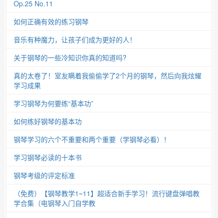
Op.25 No.11
如何正确有效的练习钢琴
音乐有种魔力，让孩子们成为更好的人！
关于钢琴的一些冷知识你真的知道吗?
真的太卷了！室友瞒着我偷偷学了2个月的钢琴，然后向我炫耀
学习成果
学习钢琴为何要练“基本功”
如何练好钢琴的基本功
钢琴学习的六个不重要和两个重要（学钢琴必看）！
学习钢琴必读的十本书
钢琴考级的评定标准
（免费）【钢琴教学1~11】超适合新手学习！流行键盘弹唱教
学合集（电钢琴入门自学教