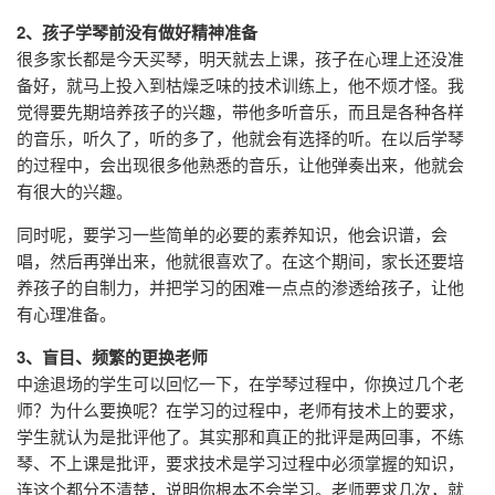
2、孩子学琴前没有做好精神准备
很多家长都是今天买琴，明天就去上课，孩子在心理上还没准
备好，就马上投入到枯燥乏味的技术训练上，他不烦才怪。我
觉得要先期培养孩子的兴趣，带他多听音乐，而且是各种各样
的音乐，听久了，听的多了，他就会有选择的听。在以后学琴
的过程中，会出现很多他熟悉的音乐，让他弹奏出来，他就会
有很大的兴趣。
同时呢，要学习一些简单的必要的素养知识，他会识谱，会
唱，然后再弹出来，他就很喜欢了。在这个期间，家长还要培
养孩子的自制力，并把学习的困难一点点的渗透给孩子，让他
有心理准备。
3、盲目、频繁的更换老师
中途退场的学生可以回忆一下，在学琴过程中，你换过几个老
师？为什么要换呢？在学习的过程中，老师有技术上的要求，
学生就认为是批评他了。其实那和真正的批评是两回事，不练
琴、不上课是批评，要求技术是学习过程中必须掌握的知识，
连这个都分不清楚，说明你根本不会学习。老师要求几次，就