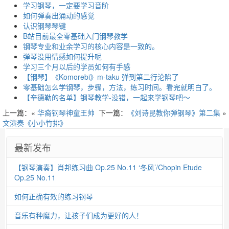
学习钢琴，一定要学习音阶
如何弹奏出涌动的感觉
认识钢琴琴键
B站目前最全零基础入门钢琴教学
钢琴专业和业余学习的核心内容是一致的。
弹琴没用情感如何提升呢
学习三个月以后的学员如何有手感
【钢琴】《Komorebi》m-taku 弹到第二行沦陷了
零基础怎么学钢琴，步骤，方法，练习时间。看完就明白了。
【辛德勒的名单】钢琴教学-没错，一起来学钢琴吧～
上一篇：«
华裔钢琴神童王帅
下一篇：
《刘诗昆教你弹钢琴》第二集
»
文演奏《小小竹排》
最新发布
【钢琴演奏】肖邦练习曲 Op.25 No.11 ‘冬风’/Chopin Etude
Op.25 No.11
如何正确有效的练习钢琴
音乐有种魔力，让孩子们成为更好的人！