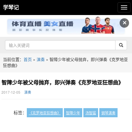
学琴记
✕
当前位置：
首页
»
演奏
»
智障少年被父母抛弃，即兴弹奏《克罗地亚
狂想曲》
智障少年被父母抛弃，即兴弹奏《克罗地亚狂想曲》
2017-12-05
演奏
标签：
《克罗地亚狂想曲》
智障少年
汤智猛
钢琴演奏