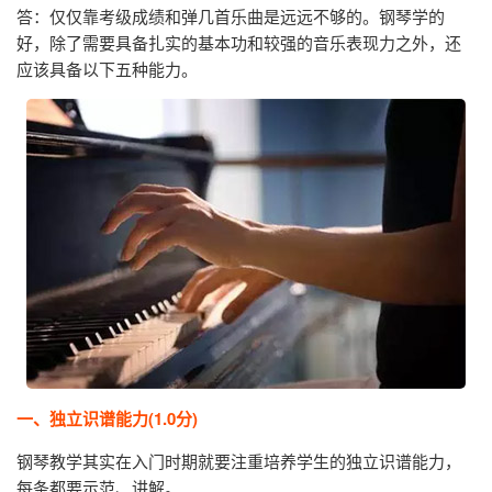
答：仅仅靠考级成绩和弹几首乐曲是远远不够的。钢琴学的
好，除了需要具备扎实的基本功和较强的音乐表现力之外，还
应该具备以下五种能力。
一、独立识谱能力(1.0分)
钢琴教学其实在入门时期就要注重培养学生的独立识谱能力，
每条都要示范、讲解。