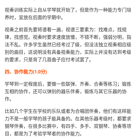
视奏训练实际上自从学琴就开始了，但是作为一种能力专门培
养时，宜放在后面的学期中。
视奏之前首先要将谱看一遍，视谱三要素为：找难点，找规
律，找感觉。视奏时要求速度放慢，不错不断，强弱分明，指
法不乱。许多学生虽然已经考过了級，但没法独立视奏相应级
别的曲目，这说明没有具备视奏能力，实际上并没有达到考级
的要求，只是背了几首曲子应付考试罢了。
四、协作能力(1.0分)
学琴到一定程度后，要做一些联弹、齐奏、合奏等练习；锻炼
互相的协作，还可以弹别的器乐伴奏，锻炼与其它乐器的协
作。
比如几个学生在学校的乐队或者为合唱团伴奏，他们有这样能
力不是一般学琴的孩子能具备的。在其他乐器考级时，都要求
钢琴伴奏，在很多比赛中，有四手、多手、双钢琴、协奏等项
目，都是为了考验学琴者的协作能力。