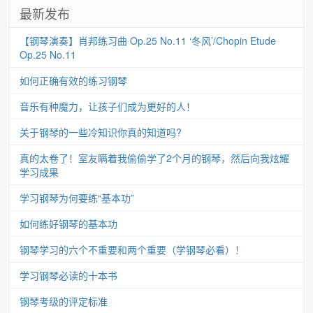
最新发布
【钢琴演奏】肖邦练习曲 Op.25 No.11 ‘冬风’/Chopin Etude
Op.25 No.11
如何正确有效的练习钢琴
音乐有种魔力，让孩子们成为更好的人！
关于钢琴的一些冷知识你真的知道吗?
真的太卷了！室友瞒着我偷偷学了2个月的钢琴，然后向我炫耀
学习成果
学习钢琴为何要练“基本功”
如何练好钢琴的基本功
钢琴学习的六个不重要和两个重要（学钢琴必看）！
学习钢琴必读的十本书
钢琴考级的评定标准