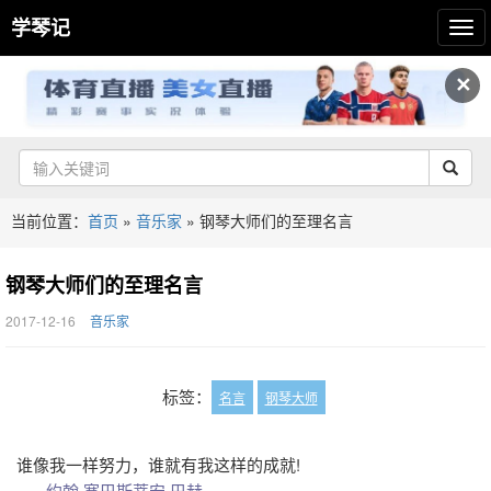
学琴记
✕
当前位置：
首页
»
音乐家
»
钢琴大师们的至理名言
钢琴大师们的至理名言
2017-12-16
音乐家
标签：
名言
钢琴大师
谁像我一样努力，谁就有我这样的成就!
—– 约翰.塞巴斯蒂安.巴赫