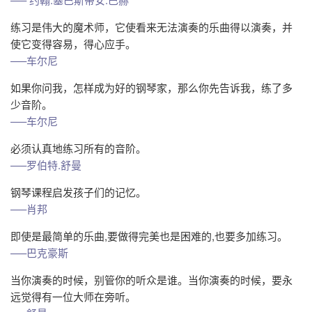
练习是伟大的魔术师，它使看来无法演奏的乐曲得以演奏，并
使它变得容易，得心应手。
—–车尔尼
如果你问我，怎样成为好的钢琴家，那么你先告诉我，练了多
少音阶。
—–车尔尼
必须认真地练习所有的音阶。
—–罗伯特.舒曼
钢琴课程启发孩子们的记忆。
—–肖邦
即使是最简单的乐曲,要做得完美也是困难的,也要多加练习。
—–巴克豪斯
当你演奏的时候，别管你的听众是谁。当你演奏的时候，要永
远觉得有一位大师在旁听。