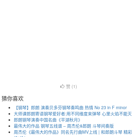
赞 (
1
)
猜你喜欢
【钢琴】郎朗 演奏贝多芬钢琴奏鸣曲 热情 No 23 in F minor
大师课郎朗寄语钢琴爱好者:用不同维度来弹琴 心里火焰不能灭
郎朗钢琴演奏中国名曲《平湖秋月》
最伟大的作品 钢琴五线谱 – 周杰伦&郎朗 斗琴间奏版
周杰伦《最伟大的作品》同名先行曲MV上线 | 和郎朗斗琴 精彩