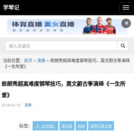
学琴记
✕
当前位置：
首页
»
演奏
»
郎朗秀超高难度钢琴技巧，莫文蔚古筝演绎
《一生所爱》
郎朗秀超高难度钢琴技巧，莫文蔚古筝演绎《一生所
爱》
2018-01-13
演奏
标签：
《一生所爱》
莫文蔚
郎朗
钢琴古筝合奏