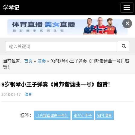
学琴记
✕
当前位置：
首页
»
演奏
»
9岁钢琴小王子弹奏《肖邦谐谑曲一号》超
赞！
9岁钢琴小王子弹奏《肖邦谐谑曲一号》超赞！
2018-01-17
演奏
标签：
《肖邦谐谑曲一号》
钢琴小王子
钢琴演奏