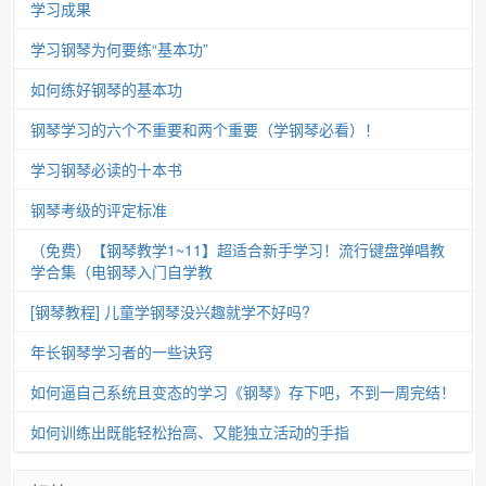
学习成果
学习钢琴为何要练“基本功”
如何练好钢琴的基本功
钢琴学习的六个不重要和两个重要（学钢琴必看）！
学习钢琴必读的十本书
钢琴考级的评定标准
（免费）【钢琴教学1~11】超适合新手学习！流行键盘弹唱教
学合集（电钢琴入门自学教
[钢琴教程] 儿童学钢琴没兴趣就学不好吗?
年长钢琴学习者的一些诀窍
如何逼自己系统且变态的学习《钢琴》存下吧，不到一周完结！
如何训练出既能轻松抬高、又能独立活动的手指