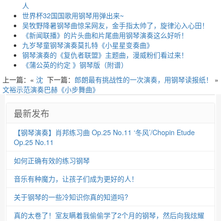
人
世界杯32国国歌用钢琴用弹出来~
吴牧野降暑钢琴曲惊呆网友，金手指太帅了，旋律沁入心田！
《新闻联播》的片头曲和片尾曲用钢琴演奏这么好听！
九岁琴童钢琴演奏莫扎特《小星星变奏曲》
钢琴演奏的《复仇者联盟》主题曲，漫威粉们看过来！
《蒲公英的约定 》钢琴版（附谱）
上一篇：«
沈
下一篇：
郎朗最有挑战性的一次演奏，用钢琴读报纸！
»
文裕示范演奏巴赫《小步舞曲》
最新发布
【钢琴演奏】肖邦练习曲 Op.25 No.11 ‘冬风’/Chopin Etude
Op.25 No.11
如何正确有效的练习钢琴
音乐有种魔力，让孩子们成为更好的人！
关于钢琴的一些冷知识你真的知道吗?
真的太卷了！室友瞒着我偷偷学了2个月的钢琴，然后向我炫耀