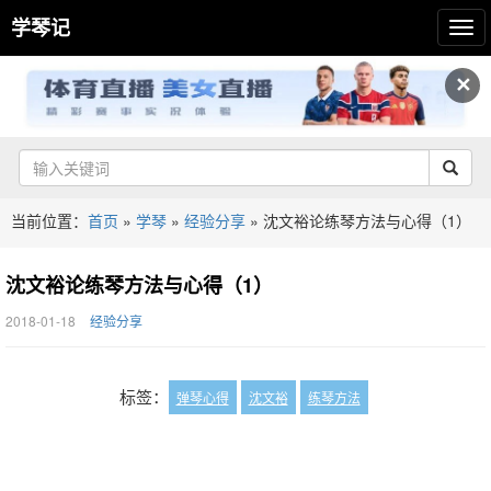
学琴记
✕
当前位置：
首页
»
学琴
»
经验分享
»
沈文裕论练琴方法与心得（1）
沈文裕论练琴方法与心得（1）
2018-01-18
经验分享
标签：
弹琴心得
沈文裕
练琴方法