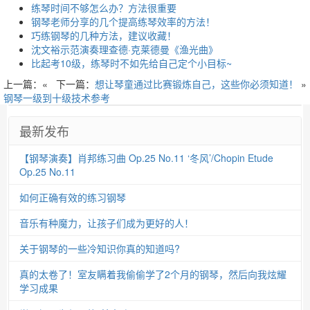
练琴时间不够怎么办？方法很重要
钢琴老师分享的几个提高练琴效率的方法！
巧练钢琴的几种方法，建议收藏！
沈文裕示范演奏理查德·克莱德曼《渔光曲》
比起考10级，练琴时不如先给自己定个小目标~
上一篇：«
下一篇：
想让琴童通过比赛锻炼自己，这些你必须知道！
»
钢琴一级到十级技术参考
最新发布
【钢琴演奏】肖邦练习曲 Op.25 No.11 ‘冬风’/Chopin Etude
Op.25 No.11
如何正确有效的练习钢琴
音乐有种魔力，让孩子们成为更好的人！
关于钢琴的一些冷知识你真的知道吗?
真的太卷了！室友瞒着我偷偷学了2个月的钢琴，然后向我炫耀
学习成果