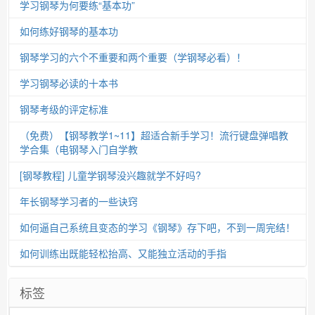
学习钢琴为何要练“基本功”
如何练好钢琴的基本功
钢琴学习的六个不重要和两个重要（学钢琴必看）！
学习钢琴必读的十本书
钢琴考级的评定标准
（免费）【钢琴教学1~11】超适合新手学习！流行键盘弹唱教
学合集（电钢琴入门自学教
[钢琴教程] 儿童学钢琴没兴趣就学不好吗?
年长钢琴学习者的一些诀窍
如何逼自己系统且变态的学习《钢琴》存下吧，不到一周完结！
如何训练出既能轻松抬高、又能独立活动的手指
标签