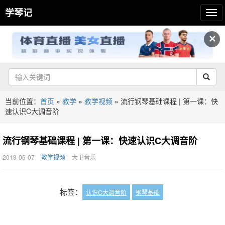
学琴记
✕
当前位置：
首页
»
教学
»
教学视频
»
流行钢琴基础课程 | 第一课：快
速认识C大调音阶
流行钢琴基础课程 | 第一课：快速认识C大调音阶
2018-05-07
教学视频
大卫音乐
标签：
认识C大调音阶
钢琴基础