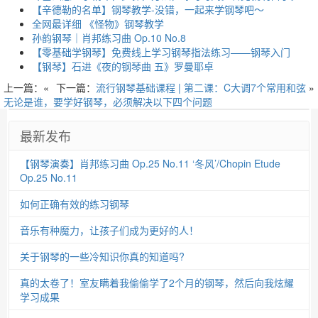
【辛德勒的名单】钢琴教学-没错，一起来学钢琴吧～
全网最详细 《怪物》钢琴教学
孙韵钢琴｜肖邦练习曲 Op.10 No.8
【零基础学钢琴】免费线上学习钢琴指法练习——钢琴入门
【钢琴】石进《夜的钢琴曲 五》罗曼耶卓
上一篇：«
下一篇：
流行钢琴基础课程 | 第二课：C大调7个常用和弦
»
无论是谁，要学好钢琴，必须解决以下四个问题
最新发布
【钢琴演奏】肖邦练习曲 Op.25 No.11 ‘冬风’/Chopin Etude
Op.25 No.11
如何正确有效的练习钢琴
音乐有种魔力，让孩子们成为更好的人！
关于钢琴的一些冷知识你真的知道吗?
真的太卷了！室友瞒着我偷偷学了2个月的钢琴，然后向我炫耀
学习成果