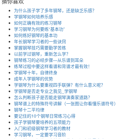
猜你喜欢
为什么孩子学了多年钢琴，还是缺乏乐感？
学钢琴如何培养乐感
如何正确有效的练习钢琴
学习钢琴为何要练“基本功”
如何练好钢琴的基本功
年长钢琴学习者的一些诀窍
掌握钢琴技巧需要勤学苦练
以前学过钢琴，重新怎么学？
钢琴练习的必经步骤—从乐谱到耳朵
练琴过程中要这样看谱和背谱才最有效！
学钢琴十年，自律终身
成年人学钢琴的优势
学钢琴为什么要重视四手联弹？有什么意义呢？
学钢琴是否走专业之我见_学钢琴
怎么判断孩子是否能走钢琴演奏家道路？
钢琴谱上的特殊符号讲解（一张图让你看懂乐谱符号）
钢琴十二平均律
要记住的10个钢琴日常练习心得
孩子学钢琴要培养的五项能力
入门和初级钢琴学习者的教材
学习钢琴，一定要学习音阶