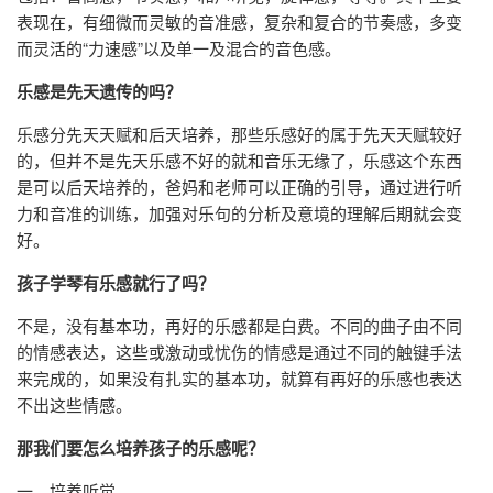
表现在，有细微而灵敏的音准感，复杂和复合的节奏感，多变
而灵活的“力速感”以及单一及混合的音色感。
乐感是先天遗传的吗？
乐感分先天天赋和后天培养，那些乐感好的属于先天天赋较好
的，但并不是先天乐感不好的就和音乐无缘了，乐感这个东西
是可以后天培养的，爸妈和老师可以正确的引导，通过进行听
力和音准的训练，加强对乐句的分析及意境的理解后期就会变
好。
孩子学琴有乐感就行了吗？
不是，没有基本功，再好的乐感都是白费。不同的曲子由不同
的情感表达，这些或激动或忧伤的情感是通过不同的触键手法
来完成的，如果没有扎实的基本功，就算有再好的乐感也表达
不出这些情感。
那我们要怎么培养孩子的乐感呢？
一、培养听觉