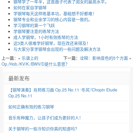
钢琴学了一年半，这首曲子代表了闺女的最高水平。
如何在家自学钢琴
学钢琴每天这样练基本功，基础想不好都难！
钢琴专业和业余学习的核心内容是一致的。
学习钢琴的第一个飞跃
学钢琴要注意的练琴方法
成人学钢琴，1小时有效练琴的方法
这3类人很难学好钢琴，现在改还来得及！
与大家分享学钢琴会出现的一些问题及解决方法
上一篇：«
乐谱上的
下一篇：
诠释：影响音色的5个方面
»
Op./Hob./KV/K./BWV/D是什么意思？
最新发布
【钢琴演奏】肖邦练习曲 Op.25 No.11 ‘冬风’/Chopin Etude
Op.25 No.11
如何正确有效的练习钢琴
音乐有种魔力，让孩子们成为更好的人！
关于钢琴的一些冷知识你真的知道吗?