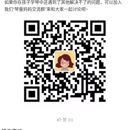
如果你在孩子学琴中还遇到了其他解决不了的问题，可以加入
我们“琴童妈妈交流群”来和大家一起讨论吧~
赞 (
0
)