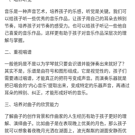
音乐是一种声音艺术，培养孩子的乐感，听觉是关键。我们可
以给孩子听一些优秀的音乐作品，让孩子用自己的耳朵去辨别
节奏，培养孩子对节奏的感受力。也可以给孩子听记一些他自
己喜爱的音乐作品，这样更有助于孩子对音乐作品深层次的理
解与掌握。
二、重视唱谱
一般爸妈是不是以为学琴就只要会识谱并能弹奏出来就好了？
其实不是，乐谱是由符号和图形组成，它是视觉性的，孩子们
需要通过唱谱，才能真正的把符号变成声音。而演奏乐器就是
把已唱会的“内心音乐”提取出来，变成特定的乐器声音，再通过
耳朵的辨别、纠正，才能形成好听的音乐。
三、培养对曲子的欣赏能力
了解曲子的创作背景和作曲家的人生经历有助于孩子更好的理
解、演绎曲子。比如曲子是在表现晚上优美的月色，那么孩子
就可以想象着夜晚月光洒在湖面上，波光粼粼的湖面安静而优