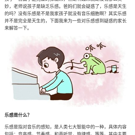
妙，老师说孩子是缺乏乐感。爸妈们就会疑惑了，乐感是天生
的吗？没有乐感是不是我家孩子就没有音乐细胞啊？其实乐感
并不是完全是天生的，下面我来为一些对乐感感到疑惑的家长
来解答一下。
乐感是什么？
乐感是指对音乐的感知，是人类七大智能中的一种，具体内容
包括：音高感，节奏感，和声听觉，旋律感，等等。其中主要