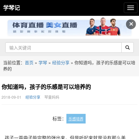
学琴记
✕
当前位置：
首页
»
学琴
»
经验分享
»
你知道吗，孩子的乐感是可以培
养的
你知道吗，孩子的乐感是可以培养的
2018-09-01
经验分享
琴童妈妈
标签：
乐感培养
孩子一首曲子能完整的弹出来，但是听起来就是没有那么美