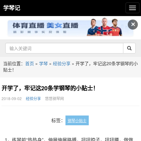
学琴记
✕
当前位置：
首页
»
学琴
»
经验分享
»
开学了，牢记这20条学钢琴的小
贴士！
开学了，牢记这20条学钢琴的小贴士！
2018-09-02
经验分享
悠悠钢琴网
标签：
钢琴小贴士
1，练琴前“热热身”，伸展伸展胳膊，扭扭脖子，扭扭腰，做做