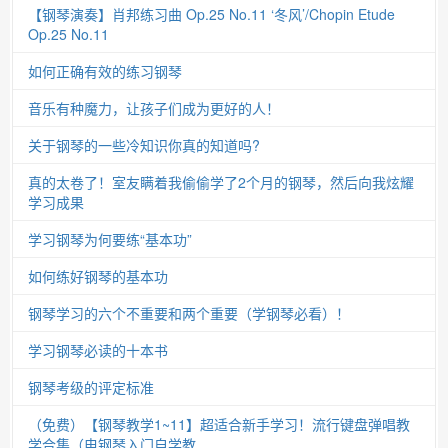
【钢琴演奏】肖邦练习曲 Op.25 No.11 ‘冬风’/Chopin Etude
Op.25 No.11
如何正确有效的练习钢琴
音乐有种魔力，让孩子们成为更好的人！
关于钢琴的一些冷知识你真的知道吗?
真的太卷了！室友瞒着我偷偷学了2个月的钢琴，然后向我炫耀
学习成果
学习钢琴为何要练“基本功”
如何练好钢琴的基本功
钢琴学习的六个不重要和两个重要（学钢琴必看）！
学习钢琴必读的十本书
钢琴考级的评定标准
（免费）【钢琴教学1~11】超适合新手学习！流行键盘弹唱教
学合集（电钢琴入门自学教