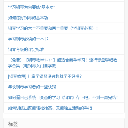
学习钢琴为何要练“基本功”
如何练好钢琴的基本功
钢琴学习的六个不重要和两个重要（学钢琴必看）！
学习钢琴必读的十本书
钢琴考级的评定标准
（免费）【钢琴教学1~11】超适合新手学习！流行键盘弹唱教
学合集（电钢琴入门自学教
[钢琴教程] 儿童学钢琴没兴趣就学不好吗?
年长钢琴学习者的一些诀窍
如何逼自己系统且变态的学习《钢琴》存下吧，不到一周完结！
如何训练出既能轻松抬高、又能独立活动的手指
标签