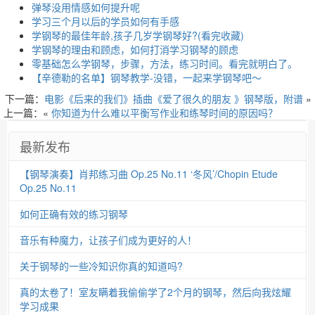
弹琴没用情感如何提升呢
学习三个月以后的学员如何有手感
学钢琴的最佳年龄,孩子几岁学钢琴好?(看完收藏)
学钢琴的理由和顾虑，如何打消学习钢琴的顾虑
零基础怎么学钢琴，步骤，方法，练习时间。看完就明白了。
【辛德勒的名单】钢琴教学-没错，一起来学钢琴吧～
下一篇：
电影《后来的我们》插曲《爱了很久的朋友 》钢琴版，附谱
»
上一篇：«
你知道为什么难以平衡写作业和练琴时间的原因吗？
最新发布
【钢琴演奏】肖邦练习曲 Op.25 No.11 ‘冬风’/Chopin Etude
Op.25 No.11
如何正确有效的练习钢琴
音乐有种魔力，让孩子们成为更好的人！
关于钢琴的一些冷知识你真的知道吗?
真的太卷了！室友瞒着我偷偷学了2个月的钢琴，然后向我炫耀
学习成果