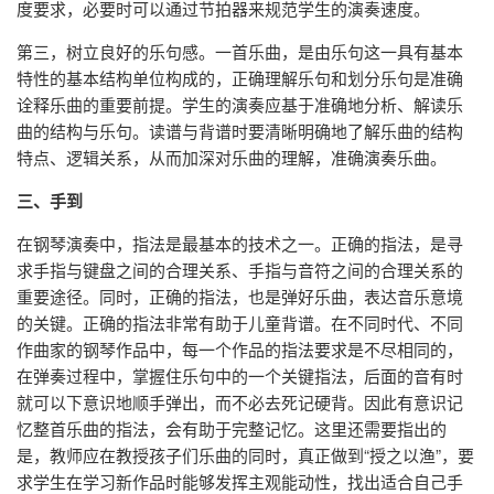
度要求，必要时可以通过节拍器来规范学生的演奏速度。
第三，树立良好的乐句感。一首乐曲，是由乐句这一具有基本
特性的基本结构单位构成的，正确理解乐句和划分乐句是准确
诠释乐曲的重要前提。学生的演奏应基于准确地分析、解读乐
曲的结构与乐句。读谱与背谱时要清晰明确地了解乐曲的结构
特点、逻辑关系，从而加深对乐曲的理解，准确演奏乐曲。
三、手到
在钢琴演奏中，指法是最基本的技术之一。正确的指法，是寻
求手指与键盘之间的合理关系、手指与音符之间的合理关系的
重要途径。同时，正确的指法，也是弹好乐曲，表达音乐意境
的关键。正确的指法非常有助于儿童背谱。在不同时代、不同
作曲家的钢琴作品中，每一个作品的指法要求是不尽相同的，
在弹奏过程中，掌握住乐句中的一个关键指法，后面的音有时
就可以下意识地顺手弹出，而不必去死记硬背。因此有意识记
忆整首乐曲的指法，会有助于完整记忆。这里还需要指出的
是，教师应在教授孩子们乐曲的同时，真正做到“授之以渔”，要
求学生在学习新作品时能够发挥主观能动性，找出适合自己手