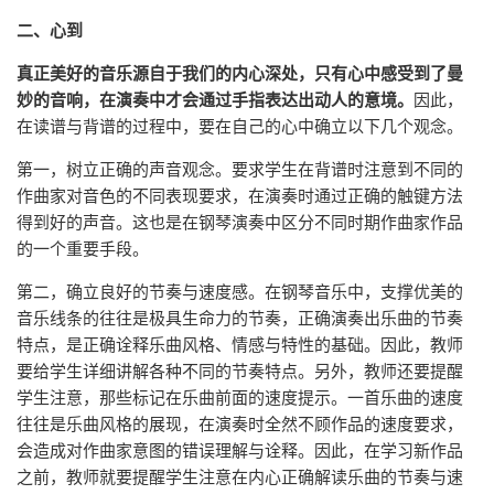
二、心到
真正美好的音乐源自于我们的内心深处，只有心中感受到了曼
妙的音响，在演奏中才会通过手指表达出动人的意境。
因此，
在读谱与背谱的过程中，要在自己的心中确立以下几个观念。
第一，树立正确的声音观念。要求学生在背谱时注意到不同的
作曲家对音色的不同表现要求，在演奏时通过正确的触键方法
得到好的声音。这也是在钢琴演奏中区分不同时期作曲家作品
的一个重要手段。
第二，确立良好的节奏与速度感。在钢琴音乐中，支撑优美的
音乐线条的往往是极具生命力的节奏，正确演奏出乐曲的节奏
特点，是正确诠释乐曲风格、情感与特性的基础。因此，教师
要给学生详细讲解各种不同的节奏特点。另外，教师还要提醒
学生注意，那些标记在乐曲前面的速度提示。一首乐曲的速度
往往是乐曲风格的展现，在演奏时全然不顾作品的速度要求，
会造成对作曲家意图的错误理解与诠释。因此，在学习新作品
之前，教师就要提醒学生注意在内心正确解读乐曲的节奏与速