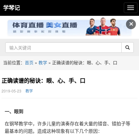
学琴记
✕
当前位置：
首页
»
教学
»
正确读谱的秘诀：眼、心、手、口
正确读谱的秘诀：眼、心、手、口
2019-05-23
教学
一、眼到
在钢琴教学中，许多儿童的演奏存在着大量的错音、错拍子等
最基本的问题。造成这种现象有以下几个原因：