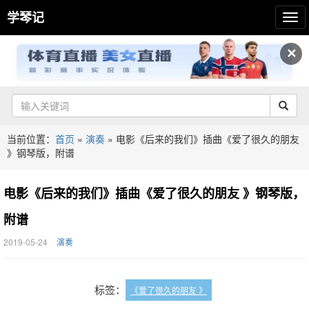
学琴记
✕
当前位置：
首页
»
演奏
»
电影《后来的我们》插曲《爱了很久的朋友
》钢琴版，附谱
电影《后来的我们》插曲《爱了很久的朋友 》钢琴版，
附谱
2019-05-24
演奏
标签：
《爱了很久的朋友 》