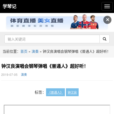
学琴记
✕
当前位置：
首页
»
演奏
»
钟汉良演唱会钢琴弹唱《普通人》超好听！
钟汉良演唱会钢琴弹唱《普通人》超好听！
2019-07-05
演奏
标签：
《普通人》
钟汉良