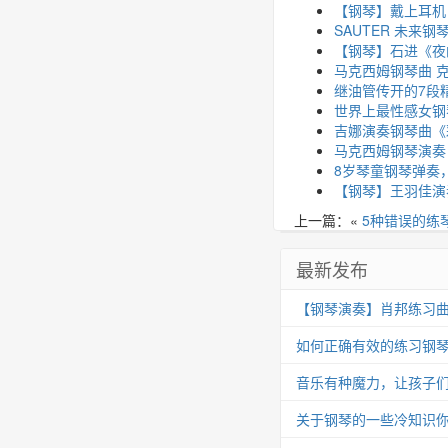
【钢琴】戴上耳机
SAUTER 未来
【钢琴】石进《夜
马克西姆钢琴曲 
继油管传开的7段
世界上最性感女钢
吉娜演奏钢琴曲《
马克西姆钢琴演奏
8岁琴童钢琴弹奏，
【钢琴】王羽佳演奏
上一篇：«
5种错误的练
最新发布
【钢琴演奏】肖邦练习曲 Op.25
如何正确有效的练习钢
音乐有种魔力，让孩子
关于钢琴的一些冷知识你