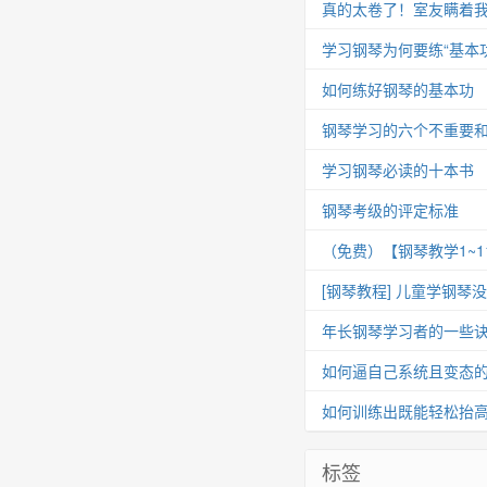
真的太卷了！室友瞒着我
学习钢琴为何要练“基本功
如何练好钢琴的基本功
钢琴学习的六个不重要
学习钢琴必读的十本书
钢琴考级的评定标准
（免费）【钢琴教学1~
[钢琴教程] 儿童学钢琴
年长钢琴学习者的一些
如何逼自己系统且变态
如何训练出既能轻松抬
标签