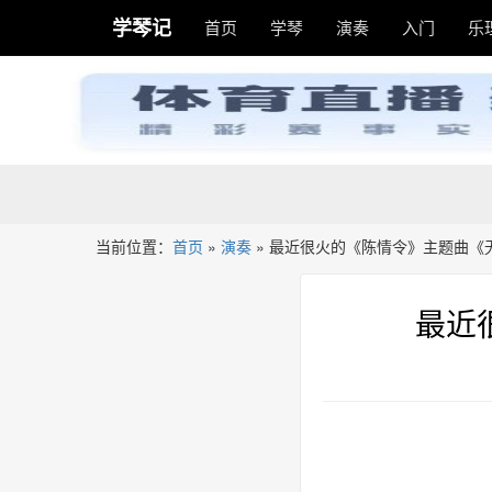
学琴记
首页
学琴
演奏
入门
乐
当前位置：
首页
»
演奏
»
最近很火的《陈情令》主题曲《
最近