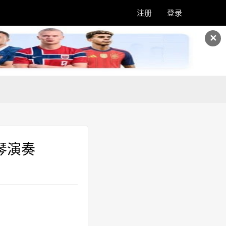
注册
登录
✕
琴演奏