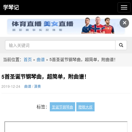
学琴记
✕
当前位置：
首页
»
曲谱
»
5首圣诞节钢琴曲，超简单，附曲谱！
5首圣诞节钢琴曲，超简单，附曲谱！
2019-12-24
曲谱
/
演奏
标签：
圣诞节钢琴曲
瞪眼大叔