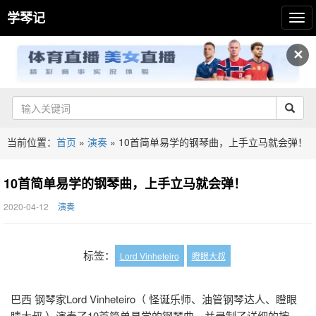
学琴记
✕
当前位置：
首页
»
演奏
»
10首简单易学的钢琴曲，上手立马就会弹！
10首简单易学的钢琴曲，上手立马就会弹！
2020-04-12
演奏
标签：
Lord Vinheteiro
瞪眼大叔
巴西 钢琴家Lord Vinheteiro（ 怪诞乐师、油管钢琴达人、瞪眼
睛大叔 ）演奏了10首简单易学的钢琴曲，并录制了详细的按