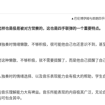
▲巴伦博伊姆与郎朗四手
怎样也是极易被对方觉察的，这也是四手联弹的一个重要特点。
弹独奏时情绪懒散、不够积极，很可能他自己也还意识不到，甚
时这种懒散、不够积极，就不需要提醒了，而是他自己提醒了自
人独奏时的情绪选择、以及音乐表现能力会有极大的帮助，学生
的音乐理解能力大有裨益。音乐所能表现的内容极其广泛，无论
均可包含其中。