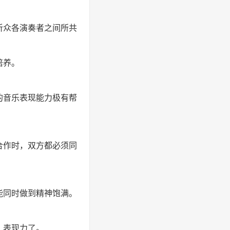
听众各演奏者之间所共
培养。
的音乐表现能力极有帮
合作时，双方都必须同
能同时做到精神饱满。
、表现力了。