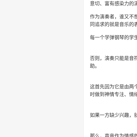
意切、富有感染力的
作为演奏者，谁又不
同追求的就是音乐的
每一个学弹钢琴的学
否则，演奏只能是音
助。
这首先因为它是由两
时做到神情专注、情
如果一方缺少兴趣，
那么，声音作为情感