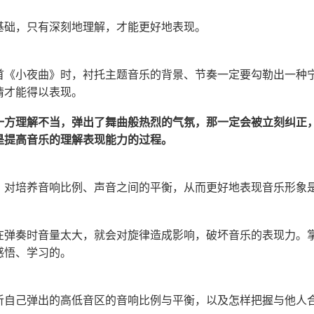
基础，只有深刻地理解，才能更好地表现。
首《小夜曲》时，衬托主题音乐的背景、节奏一定要勾勒出一种
情才能得以表现。
一方理解不当，弹出了舞曲般热烈的气氛，那一定会被立刻纠正
是提高音乐的理解表现能力的过程。
，对培养音响比例、声音之间的平衡，从而更好地表现音乐形象
在弹奏时音量太大，就会对旋律造成影响，破坏音乐的表现力。
感悟、学习的。
听自己弹出的高低音区的音响比例与平衡，以及怎样把握与他人