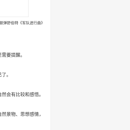
联弹舒伯特《军队进行曲》
至需要提醒。
己了。
自然会有比较和感悟。
自然景物、思想感情，