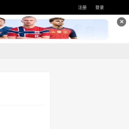
注册
登录
✕