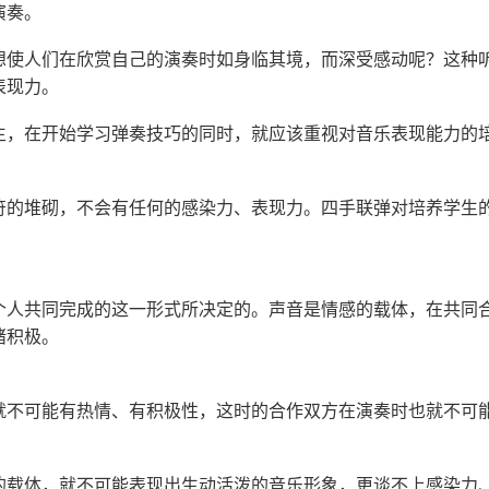
演奏。
想使人们在欣赏自己的演奏时如身临其境，而深受感动呢？这种
表现力。
生，在开始学习弹奏技巧的同时，就应该重视对音乐表现能力的
符的堆砌，不会有任何的感染力、表现力。四手联弹对培养学生
个人共同完成的这一形式所决定的。声音是情感的载体，在共同
绪积极。
就不可能有热情、有积极性，这时的合作双方在演奏时也就不可
的载体，就不可能表现出生动活泼的音乐形象，更谈不上感染力