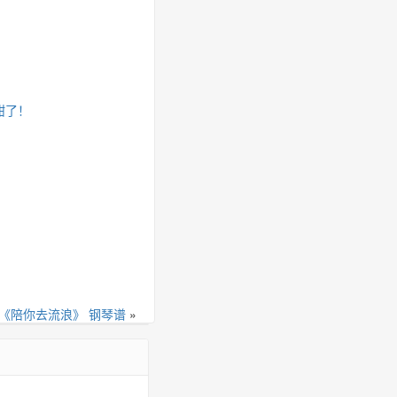
甜了！
《陪你去流浪》 钢琴谱
»