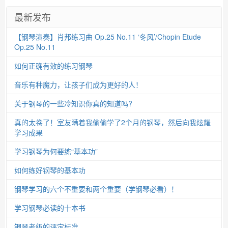
最新发布
【钢琴演奏】肖邦练习曲 Op.25 No.11 ‘冬风’/Chopin Etude
Op.25 No.11
如何正确有效的练习钢琴
音乐有种魔力，让孩子们成为更好的人！
关于钢琴的一些冷知识你真的知道吗?
真的太卷了！室友瞒着我偷偷学了2个月的钢琴，然后向我炫耀
学习成果
学习钢琴为何要练“基本功”
如何练好钢琴的基本功
钢琴学习的六个不重要和两个重要（学钢琴必看）！
学习钢琴必读的十本书
钢琴考级的评定标准