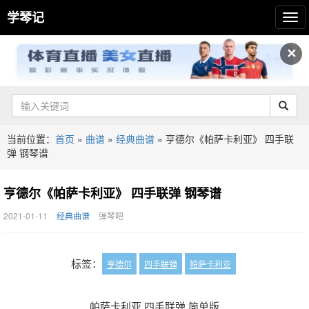
学琴记
✕
当前位置：
首页
»
曲谱
»
经典曲谱
»
亨德尔《帕萨卡利亚》 四手联
弹 钢琴谱
亨德尔《帕萨卡利亚》 四手联弹 钢琴谱
2021-01-11
经典曲谱
弹琴吧
标签：
亨德尔
四手联弹
帕萨卡利亚
帕萨卡利亚 四手联弹 简单版