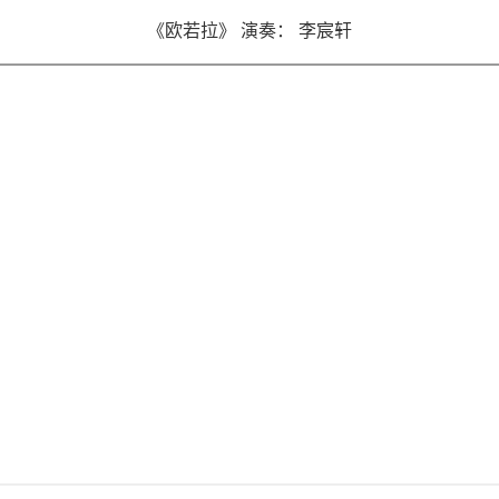
《欧若拉》 演奏： 李宸轩