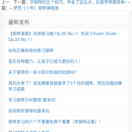
上一
下一篇：
学钢琴的五个技巧，学会了这五点，后面学琴更简单~
»
篇：«
梦然《少年》钢琴弹唱谱
最新发布
【钢琴演奏】肖邦练习曲 Op.25 No.11 ‘冬风’/Chopin Etude
Op.25 No.11
如何正确有效的练习钢琴
音乐有种魔力，让孩子们成为更好的人！
关于钢琴的一些冷知识你真的知道吗?
真的太卷了！室友瞒着我偷偷学了2个月的钢琴，然后向我炫耀
学习成果
学习钢琴为何要练“基本功”
如何练好钢琴的基本功
钢琴学习的六个不重要和两个重要（学钢琴必看）！