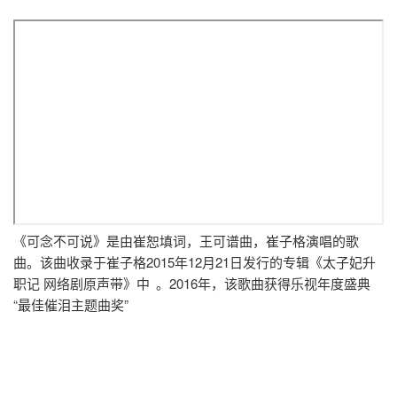
《可念不可说》是由崔恕填词，王可谱曲，崔子格演唱的歌
曲。该曲收录于崔子格2015年12月21日发行的专辑《太子妃升
职记 网络剧原声带》中
。2016年，该歌曲获得乐视年度盛典
“最佳催泪主题曲奖”