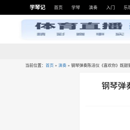
学琴记
首页
学琴
演奏
入门
乐
当前位置：
首页
»
演奏
»
钢琴弹奏陈洁仪《喜欢你》既甜
钢琴弹