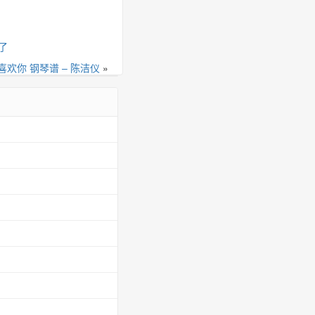
了
喜欢你 钢琴谱 – 陈洁仪
»