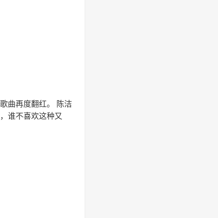
让歌曲再度翻红。 陈洁
道，谁不喜欢这种又