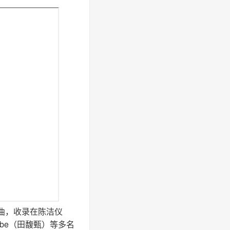
曲，收录在陈洁仪
ebe（田馥甄）等多名