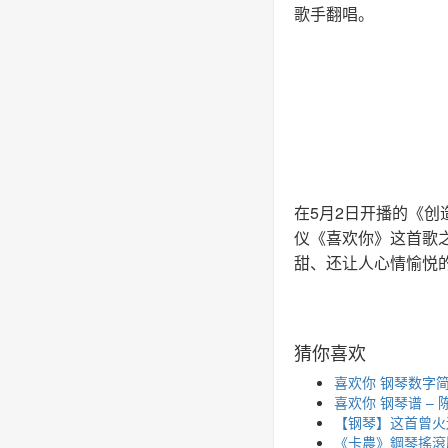
歌手翻唱。
在5月2日开播的《创
仪《喜欢你》这首歌
甜、还让人心情愉悦
猜你喜欢
喜欢你 钢琴数字简
喜欢你 钢琴谱 – 
【钢琴】这首曾火
《卡農》鋼琴搖滾版