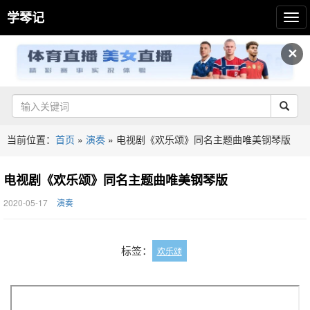
学琴记
✕
当前位置：
首页
»
演奏
»
电视剧《欢乐颂》同名主题曲唯美钢琴版
电视剧《欢乐颂》同名主题曲唯美钢琴版
2020-05-17
演奏
标签：
欢乐颂