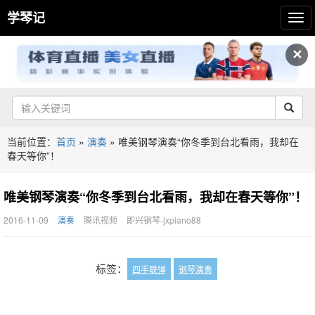
学琴记
✕
当前位置：
首页
»
演奏
»
唯美钢琴演奏“你冬季到台北看雨，我却在
春天等你”！
唯美钢琴演奏“你冬季到台北看雨，我却在春天等你”！
2016-11-09
演奏
腾讯视频
即兴钢琴-jxpiano88
标签：
四手联弹
钢琴演奏