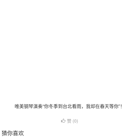
唯美钢琴演奏“你冬季到台北看雨，我却在春天等你”！
赞 (
0
)
猜你喜欢