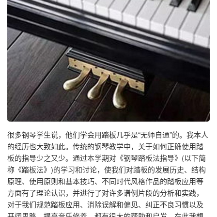
很多钢琴学生说，他们学会用踏板几乎是“无师自通”的。我本人
的经历也大致如此。传统的钢琴教学中，关于如何正确使用踏
板的指导少之又少。通过本学期对《钢琴踏板法指导》(以下简
称《踏板法》)的学习和讨论，使我们对踏板的发展历史、结构
原理、使用原则和基本技巧、不同时代风格作品的踏板应用等
方面有了理论认识，并进行了对许多谱例片段的分析和实践，
对于我们规范踏板应用、消除误解和偏见、纠正不良习惯以及
开阔思路、提高音乐修养，都有很大的帮助和启发。在此我想