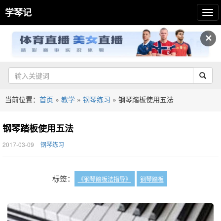
学琴记
✕
当前位置：
首页
»
教学
»
钢琴练习
»
钢琴踏板使用五法
钢琴踏板使用五法
2017-03-09
钢琴练习
标签：
《钢琴踏板法指导》
钢琴踏板