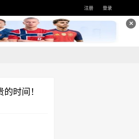
注册
登录
✕
贵的时间！