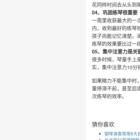
花同样时间去从头到尾
04、巩固练琴很重要
一周里收获最大的一
内，收到最好的练琴
孩子尚能记忆清楚。
练琴的效果要比过一
05、集中注意力是关
很多时候，琴童手上
实，集中注意力10
如果精力不能集中时
童停滞不前，甚至后
次练琴的效率。
猜你喜欢
钢琴演奏常用8大
与大家分享学钢琴