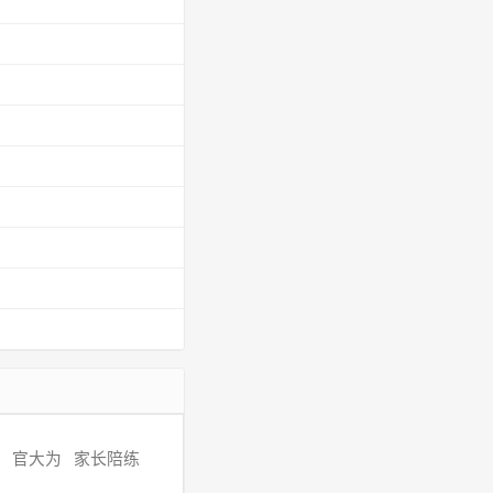
官大为
家长陪练