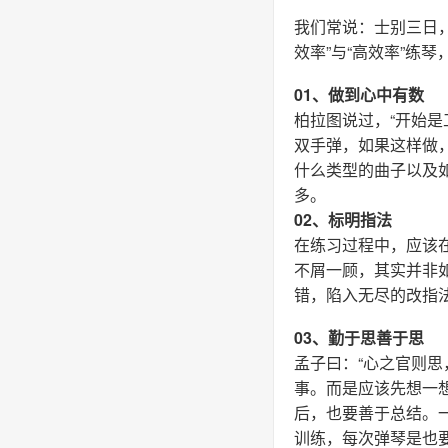
我们常说：士别三日
效率”与“高效率”练
01、做到心中有数
柏拉图说过，“开始
双手弹，如果这样做
什么类型的曲子以及
多。
02、标明指法
在练习过程中，应该
不屑一顾，其实并非
错，陷入无尽的改指
03、勤于思善于思
孟子曰：“心之官则
事。而是应该先想一
后，也要善于总结。
训练，每次弹琴是也