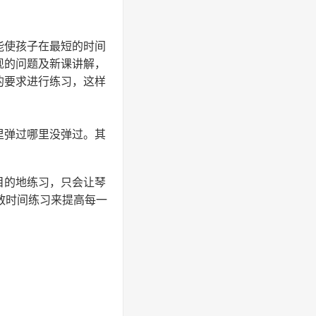
能使孩子在最短的时间
现的问题及新课讲解，
的要求进行练习，这样
里弹过哪里没弹过。其
目的地练习，只会让琴
散时间练习来提高每一