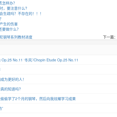
连贯怎样办？
时，要注意什么?
会生疏吗？不存在的！！！
？
产生的伤害
，还要做什么？
尼钢琴系列教材进度
下一篇
 No.11 ‘冬风’/Chopin Etude Op.25 No.11
琴
们成为更好的人！
真的知道吗?
偷偷学了2个月的钢琴，然后向我炫耀学习成果
”