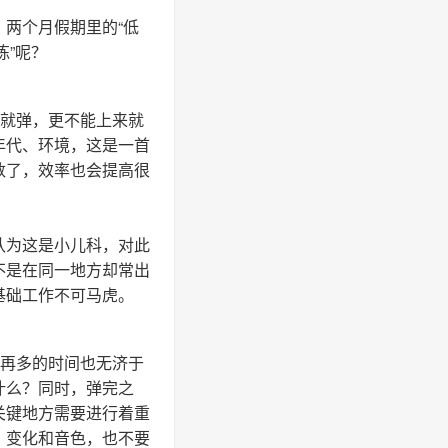
两个月假期里的“低
练”呢？
上就弹，更不能上来就
年代、环境，这是一首
数了，效率也会提高很
认为这是小儿科，对此
不是在同一地方却常出
基础工作不可马虎。
练再多的时间也无济于
什么？同时，弹完之
关键地方需要进行着重
、变化和音色，也不要