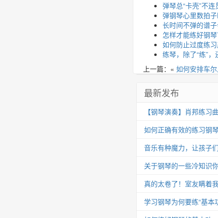
弹琴总“卡壳”不
弹钢琴心里数拍子
长时间不弹的谱子
怎样才能练好钢琴
如何防止过度练习
练琴，除了“练”
上一篇：«
如何安排车尔
最新发布
【钢琴演奏】肖邦练习曲 Op.25
如何正确有效的练习钢
音乐有种魔力，让孩子
关于钢琴的一些冷知识你
真的太卷了！室友瞒着我
学习钢琴为何要练“基本功