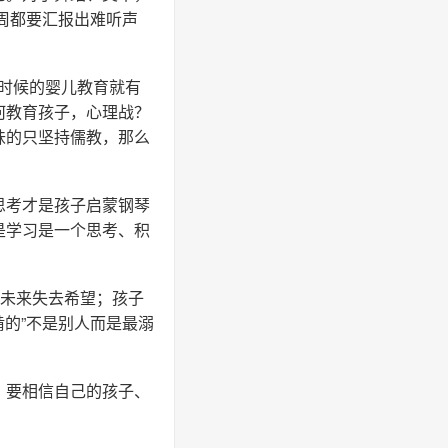
周都要汇报出难听声
岁时候的婴儿教育就有
何教育孩子，心理战？
味的只坚持儒教，那么
思考才是孩子启蒙钢琴
是学习是一个思考、积
的未来失去希望；孩子
啃的”不是别人而是最溺
。要相信自己的孩子、