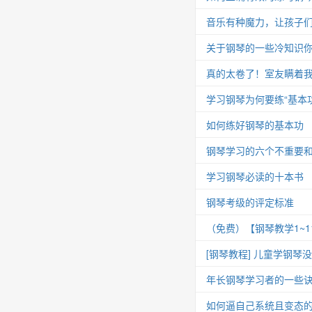
音乐有种魔力，让孩子
关于钢琴的一些冷知识你
真的太卷了！室友瞒着我
学习钢琴为何要练“基本功
如何练好钢琴的基本功
钢琴学习的六个不重要
学习钢琴必读的十本书
钢琴考级的评定标准
（免费）【钢琴教学1~
[钢琴教程] 儿童学钢琴
年长钢琴学习者的一些
如何逼自己系统且变态