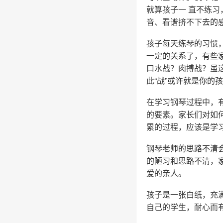
就算孩子一 直不练
音、看谱挤不下去的
孩子每天练琴的习惯
一定的关系了，有些
口水战？肉搏战？虽
此“战”或许就是你的
在学习钢琴过程中，
的要素。家长们对如
累的过程，应该是学
钢琴老师的思路不清
的陋习和思路不清，家
爱的亲人。
孩子是一张白纸，充
自己的学生，耐心而