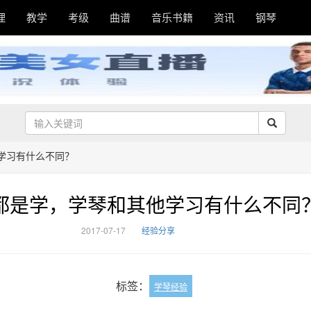
理
教学
考级
曲谱
音乐书籍
资讯
钢琴
学习有什么不同？
都是学，学琴和其他学习有什么不同
2017-07-17
经验分享
标签：
学琴经验