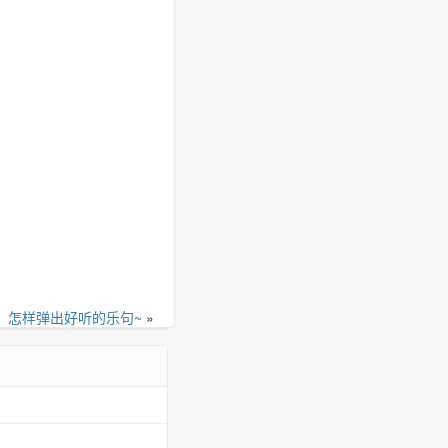
，怎样弹出好听的乐句~
»