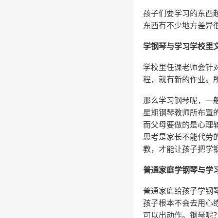
孩子们要学习的东西
东西有不少地方差异
学钢琴与学习学校里
学校里任课老师会针
程，就有新的作业。
那么学习钢琴呢，一
星期钢琴教师所布置
而父母要做的是心理
思考是家长不能代劳
教，才能让孩子把学
普通家庭学钢琴与学
普通家庭给孩子学钢
孩子根本不会去用心
可以出动作。钢琴呢