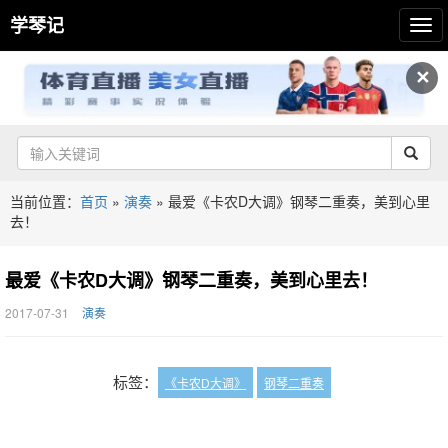
学琴记
✕
当前位置：
首页
»
演奏
»
最爱《卡农D大调》钢琴二重奏，美到心里
去！
最爱《卡农D大调》钢琴二重奏，美到心里去！
2017-07-31
演奏
标签：
《卡农D大调》
钢琴二重奏