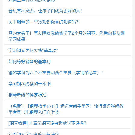
音乐有种魔力，让孩子们成为更好的人！
关于钢琴的一些冷知识你真的知道吗?
真的太卷了！室友瞒着我偷偷学了2个月的钢琴，然后向我炫耀
学习成果
学习钢琴为何要练“基本功”
如何练好钢琴的基本功
钢琴学习的六个不重要和两个重要（学钢琴必看）！
学习钢琴必读的十本书
钢琴考级的评定标准
（免费）【钢琴教学1~11】超适合新手学习！流行键盘弹唱教
学合集（电钢琴入门自学教
[钢琴教程] 儿童学钢琴没兴趣就学不好吗?
年长钢琴学习者的一些诀窍