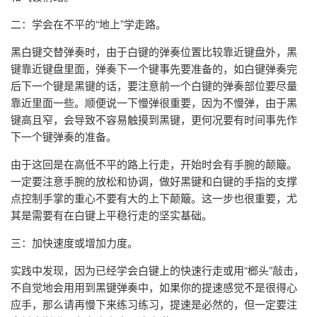
二：学会在不平的“地上”学走路。
黑白键交替弹奏时，由于白键的弹奏位置比较靠近键盘外，黑
键靠近键盘里面，弹奏下一个键事先要准备的，如白键弹奏完
后下一个键是黑键的话，要注意前一个白键的弹奏部位要尽量
靠近里面一些。顺便说一下慢弹很重要，因为不慢弹，由于黑
键高且窄，会导致不容易触摸到黑键，更何况要有时间事先作
下一个键弹奏的准备。
由于这回是在高低不平的路上行走，开始时会有手腕的颠簸。
一定要注意手腕的放松和协调，做好黑键和白键的手指的支撑
点控制手掌的重心不要有大的上下颠簸。这一步也很重要，尤
其是需要有在白键上平稳行走的坚实基础。
三：加快速度或增加力度。
实践中发现，因为已经学会白键上的快速行走或用“榔头”敲击，
不自觉地会用用到黑键弹奏中，如果你的提速感觉不是很得心
应手，那么请再慢下来练习练习，提速是必然的，但一定要注