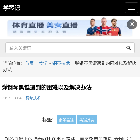
学琴记
✕
当前位置：
首页
»
教学
»
钢琴技术
»
弹钢琴黑键遇到的困难以及解决
办法
弹钢琴黑键遇到的困难以及解决办法
2017-08-24
钢琴技术
标签：
钢琴黑键
黑键弹奏
钢琴白键上的弹奏好比在平地走路，而夹杂着黑键后弹奏则是