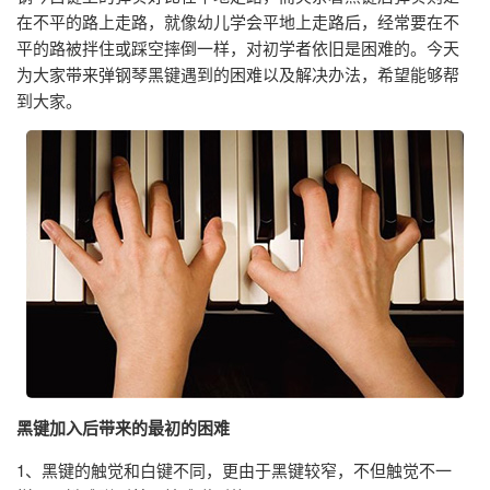
在不平的路上走路，就像幼儿学会平地上走路后，经常要在不
平的路被拌住或踩空摔倒一样，对初学者依旧是困难的。今天
为大家带来弹钢琴黑键遇到的困难以及解决办法，希望能够帮
到大家。
黑键加入后带来的最初的困难
1、黑键的触觉和白键不同，更由于黑键较窄，不但触觉不一