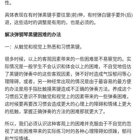
性。
具体表现在有时弹黑键手要往里(前)伸，有时弹白键手要外(后)
退，这些适时的调整是有用的，也是必须的。
解决弹钢琴黑键困难的办法
一：从触觉和视觉上熟悉和习惯黑键。
很多时候，以上的客观因素带来的一些困难是不易察觉的。实
际情况是一般学生不会认识和体会以上的困难，不自觉地低估
了黑键的弹奏中的这些客观因素，弹不好时造成气馁郁闷等心
理障碍，或者，另一种经常出现的情况是由于最容易的最方便
的办法是用手指肚触摸黑键造成不正确的弹奏方法。养成这个
习惯后又意识不到触觉和视觉上的因素带来的一些弹奏困难，
这时候要再要改习惯会造成更大的心理上的障碍和情绪上更大
的抵触，掌握正确弹奏的方法的困难那就更大了。
所以，我们必须认识这种客观上的困难并克服由于不自觉的忽
视了这些困难带来的实际练习时的各种心理障碍如烦躁，郁闷
和气馁情绪。